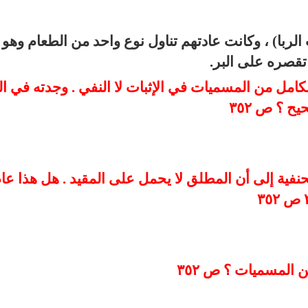
لربا) ، وكانت عادتهم تناول نوع واحد من الطعام وهو ا
تقصره على البر.
تناول الكامل من المسميات في الإثبات لا النفي . وجدته في ا
يح ؟ ص ٣٥٢
هب الحنفية إلى أن المطلق لا يحمل على المقيد . هل هذا عا