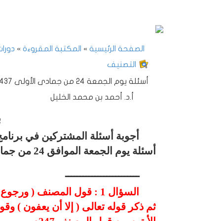
الصفحة الرئيسية
»
المكتبة المقروءة
»
دورات
التصنيف
أسئلة يوم الجمعة 24 من جمادى الأولى 1437هـ
أ.د. أحمد بن محمد الخليل
ب
أجوبة أسئلة المشتركين في برنامج 
أسئلة يوم الجمعة الموافق 24 من جمادى الأولى لعام 1437هـ
ـــــــــــــــــــــــــ
السؤال 1 : قول المصنف ( و
ثم ذكر قوله تعالى ( إلا أن يعفون ) وقو