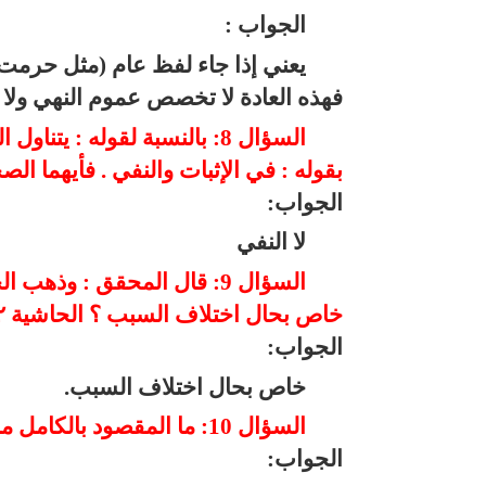
الجواب :
يعني إذا جاء لفظ عام (مثل حرمت ا
فهذه العادة لا تخصص عموم النهي ولا 
السؤال 8: بالنسبة لقوله : ي
بقوله : في الإثبات والنفي . فأيهما الصح
الجواب:
لا النفي
السؤال 9: قال المحقق : وذ
خاص بحال اختلاف السبب ؟ الحاشية ٢ ص ٣٥٢
الجواب:
خاص بحال اختلاف السبب.
السؤال 10: ما المقصود بالكامل من المسميات ؟ ص ٣٥٢
الجواب: