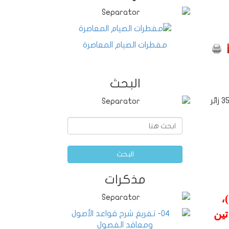
مفطرات الصيام المعاصرة
البحث
3
زائر
البحث
مذكرات
،
تين