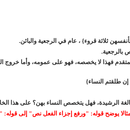
نفسهن ثلاثة قروء} ، عام في الرجعية والبائن.
 بالرجعية.
متقدم فهذا لا يخصصه، فهو على عمومه، وأما خروج الب
 إن طلقتم النساء}
لبالغة الرشيدة، فهل يتخصص النساء بهن؟ على هذا الخل
 نريد مثالا يوضح قوله: "ورفع إجزاء الفعل نص" إلى قوله: "إ