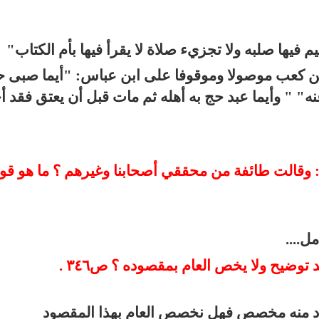
م فيها صلبه ولا تجزيء صلاة لا يقرأ فيها بأم الكتاب"
 بن كعب موصولا وموقوفا على ابن عباس: "أيما صبى 
نه" " وأيما عبد حج به أهله ثم مات قبل أن يعتق فقد أ
 بقوله: وقالت طائفة من محققي أصحابنا وغيرهم ؟ ما هو قو
ل....
ود منه مخصص فهل نخصص العام بهذا المقصود