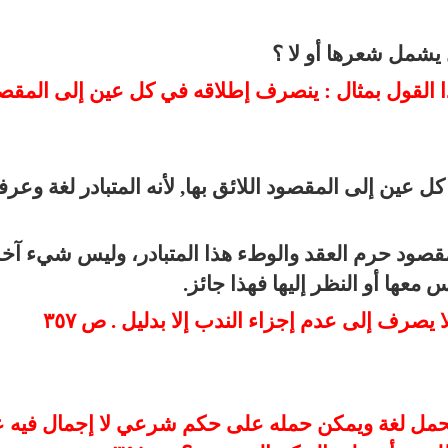
 يشمل شعرها أو لا ؟
عنى هذا القول بمثال : ينصرف إطلاقه في كل عين إلى المقص
عين إلى المقصود اللائق بها, لأنه المتبادر لغة وعرفا
اتُكُمْ) المقصود حرم العقد والوطء هذا المتبادر، وليس شيء آخ
عها أو النظر إليها فهذا جائز.
: ما له محمل لغة ويمكن حمله على حكم شرعي لا إجمال فيه 