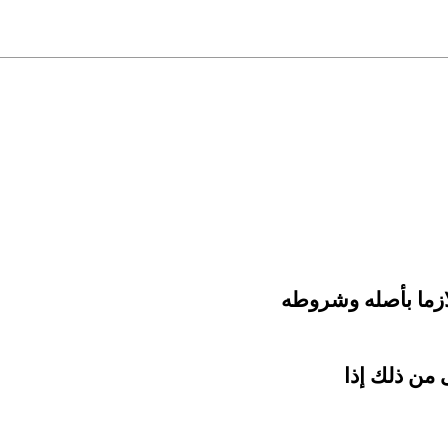
ازما بأصله وشروطه
 من ذلك إذا