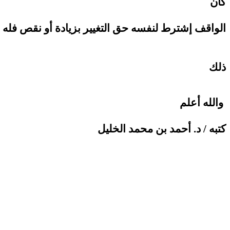
كان
الواقف إشترط لنفسه حق التغيير بزيادة أو نقص فله ا
ذلك
والله أعلم
كتبه / د. أحمد بن محمد الخليل