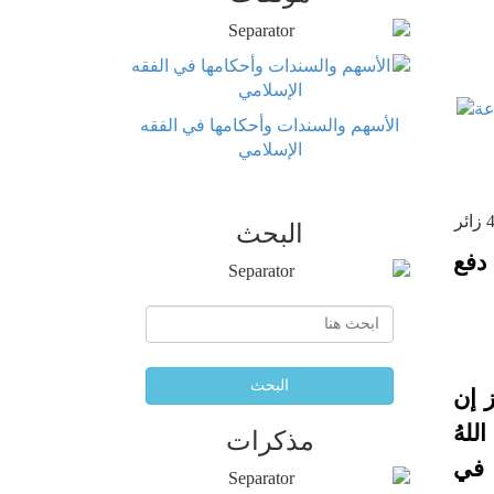
الأسهم والسندات وأحكامها في الفقه
الإسلامي
زائر
البحث
دفع
البحث
ز إن
للهُ
مذكرات
ه في