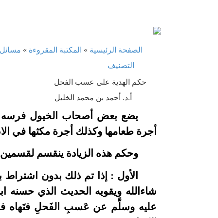
الصفحة الرئيسية
»
المكتبة المقروءة
»
مسائل 
التصنيف
حكم الهدية على عسب الفحل
أ.د. أحمد بن محمد الخليل
يضع بعض أصحاب الخيول فرسه ع
أجرة طعامها وكذلك أجرة مكثها في الاص
وحكم هذه الزيادة ينقسم لقسمين 
الأول : إذا تم ذلك بدون اشتراط ب
شاءالله ويقويه الحديث الذي حسنه ابن القي
عليه وسلَّم عن عَسبِ الفَحلِ فنَهاه فقال