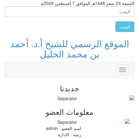
الجمعة 23 صفر 1448هـ الموافق 7 أغسطس 2026م
البحث
الموقع الرسمي للشيخ أ.د. أحمد
بن محمد الخليل
Toggle
navigation
جديدنا
معلومات العضو
اسم العضو :
admin
رتبته :
الادارة