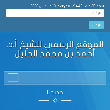
سمي للشيخ أ.د.
محمد الخليل
Toggle
navigation
جديدنا