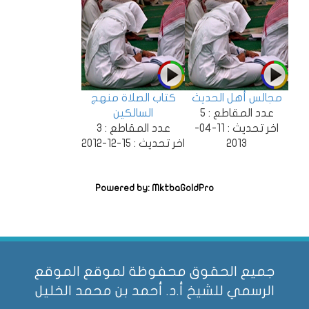
كتاب الصلاة منهج
السالكين
عدد المقاطع :
3
خر تحديث :
15-12-2012
Powered by: Mktba
محفوظة لموقع الموقع
د. أحمد بن محمد الخليل