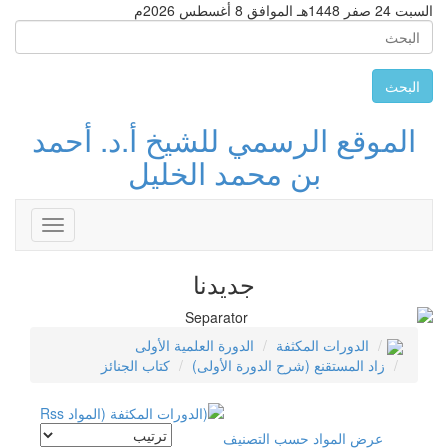
السبت 24 صفر 1448هـ الموافق 8 أغسطس 2026م
البحث
الموقع الرسمي للشيخ أ.د. أحمد
بن محمد الخليل
Toggle
avigation
جديدنا
الدورات المكثفة
الدورة العلمية الأولى
زاد المستقنع (شرح الدورة الأولى)
كتاب الجنائز
عرض المواد حسب التصنيف