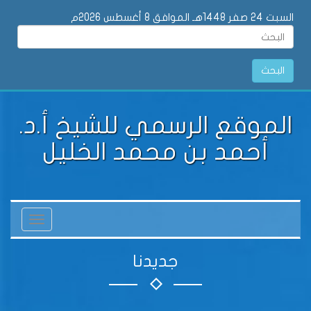
السبت 24 صفر 1448هـ الموافق 8 أغسطس 2026م
البحث
الموقع الرسمي للشيخ أ.د.
أحمد بن محمد الخليل
Toggle
vigation
جديدنا