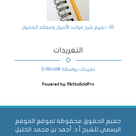
05- تفريغ شرح قواعد الأصول ومعاقد الفصول
التغريدات
تغريدات بواسطة @DrAlkhlil
Powered by: MktbaGoldPro
جميع الحقوق محفوظة لموقع الموقع
الرسمي للشيخ أ.د. أحمد بن محمد الخليل