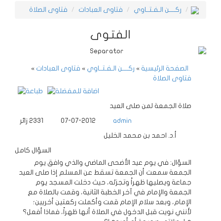
ركــــن الـفـتــاوي
فتاوى العبادات
فتاوى الصلاة
الفتوى
الصفحة الرئيسية
»
ركــــن الـفـتــاوي
»
فتاوى العبادات
»
فتاوى الصلاة
صلاة الجمعة لمن صلى العيد
admin
07-07-2012
2331
زائر
أ.د. احمد بن محمد الخليل
السؤال كامل
السؤال: في يوم عيد الأضحى الماضي والذي وافق يوم
الجمعة سمعت أن الجمعة تسقط عن المسلم إذا صلى العيد
جماعة ويصليها ظهراً وتجزئه، حيث دخلت المسجد يوم
الجمعة والإمام في آخر الخطبة الثانية، وقمت بالصلاة مع
الإمام، وبعد سلام الإمام قمت وأكملت ركعتين أخريين؛
لأنني نويت قبل الدخول في الصلاة أنها ظهراً، فماذا أفعل؟