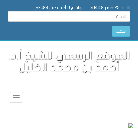
الأحد 25 صفر 1448هـ الموافق 9 أغسطس 2026م
البحث
الموقع الرسمي للشيخ أ.د.
أحمد بن محمد الخليل
Toggle
vigation
جديدنا