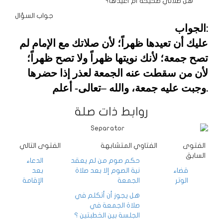
هل صلاتي صحيحة أم أعيدها؟
جواب السؤال
الجواب
:
عليك أن تعيدها ظهراً؛ لأن
صلاتك مع الإمام لم
تصح جمعة؛ لأنك نويتها ظهراً ولا تصح ظهراً؛
لأن من
سقطت عنه الجمعة لعذر إذا حضرها
وجبت عليه جمعة، والله –تعالى- أعلم
.
روابط ذات صلة
الفتوى
الفتاوي المتشابهة
الفتوى التالي
السابق
حكم صوم من لم يعقد
الدعاء
قضاء
نية الصوم إلا بعد صلاة
بعد
الوتر
الجمعة
الإقامة
هل يجوز أن أتكلم في
صلاة الجمعة في
الجلسة بين الخطبتين ؟