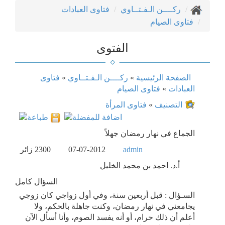
ركــــن الـفـتــاوي
فتاوى العبادات
فتاوى الصيام
الفتوى
الصفحة الرئيسية
»
ركــــن الـفـتــاوي
»
فتاوى
العبادات
»
فتاوى الصيام
التصنيف
»
فتاوى المرأة
الجماع في نهار رمضان جهلاً
admin
07-07-2012
2300
زائر
أ.د. احمد بن محمد الخليل
السؤال كامل
السـؤال : قبل أربعين سنة، وفي أول زواجي كان زوجي
يجامعني في نهار رمضان، وكنت جاهلة بالحكم، ولا
أعلم أن ذلك حرام، أو أنه يفسد الصوم، وأنا أسأل الآن