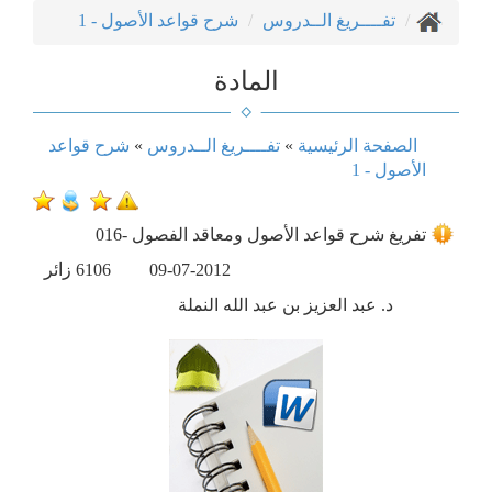
تفــــريغ الــدروس
شرح قواعد الأصول - 1
المادة
الصفحة الرئيسية
»
تفــــريغ الــدروس
»
شرح قواعد
الأصول - 1
016- تفريغ شرح قواعد الأصول ومعاقد الفصول
09-07-2012
6106
زائر
د. عبد العزيز بن عبد الله النملة