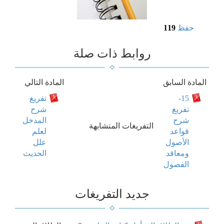
حفظ
119
روابط ذات صلة
المادة السابق
المادة التالي
15-
تفريغ
تفريغ
شرح
شرح
المدخل
التفريغات المتشابهة
قواعد
لعلم
الأصول
علل
ومعاقد
الحديث
الفصول
جديد التفريغات