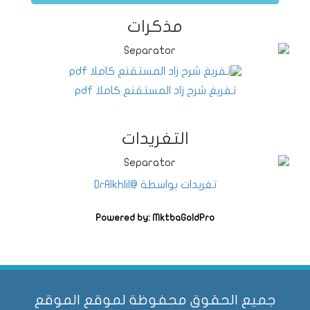
مذكرات
تفريغ شرح زاد المستقنع كاملا pdf
التغريدات
تغريدات بواسطة @DrAlkhlil
Powered by: MktbaGoldPro
جميع الحقوق محفوظة لموقع الموقع