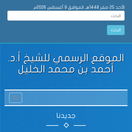
الأحد 25 صفر 1448هـ الموافق 9 أغسطس 2026م
البحث
الموقع الرسمي للشيخ أ.د.
أحمد بن محمد الخليل
Toggle
vigation
جديدنا