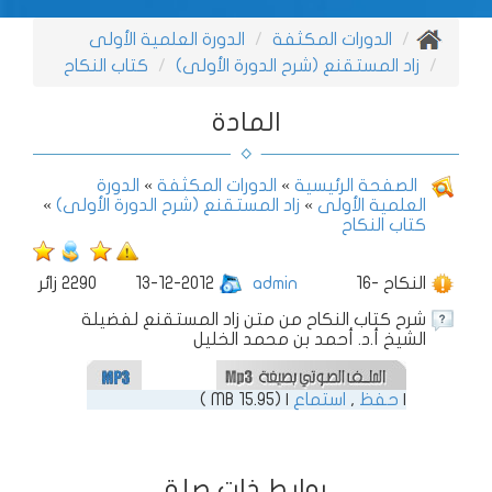
الدورات المكثفة
الدورة العلمية الأولى
زاد المستقنع (شرح الدورة الأولى)
كتاب النكاح
المادة
الصفحة الرئيسية
»
الدورات المكثفة
»
الدورة
العلمية الأولى
»
زاد المستقنع (شرح الدورة الأولى)
»
كتاب النكاح
16- النكاح
admin
13-12-2012
2290
زائر
شرح كتاب النكاح من متن زاد المستقنع لفضيلة
الشيخ أ.د. أحمد بن محمد الخليل
|
حفظ
,
استماع
| (15.95 MB )
روابط ذات صلة