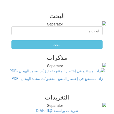
البحث
البحث
مذكرات
زاد المستقنع في إختصار المقنع - تحقيق/ د. محمد الهبدان -PDF
التغريدات
تغريدات بواسطة @DrAlkhlil