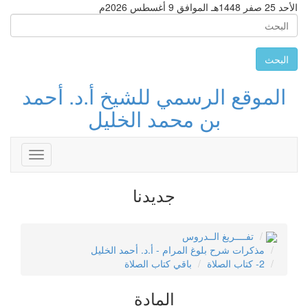
الأحد 25 صفر 1448هـ الموافق 9 أغسطس 2026م
البحث
الموقع الرسمي للشيخ أ.د. أحمد
بن محمد الخليل
Toggle
avigation
جديدنا
تفــــريغ الــدروس
مذكرات شرح بلوغ المرام - أ.د. أحمد الخليل
2- كتاب الصلاة
باقي كتاب الصلاة
المادة