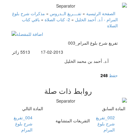
الصفحة الرئيسية
»
تفــــريغ الــدروس
»
مذكرات شرح بلوغ
المرام - أ.د. أحمد الخليل
»
2- كتاب الصلاة
»
باقي كتاب
الصلاة
003_تفريغ شرح بلوغ المرام
17-02-2013
5513
زائر
أ.د. أحمد بن محمد الخليل
حفظ
248
روابط ذات صلة
المادة السابق
المادة التالي
002_تفريغ
004_تفريغ
التفريغات المتشابهة
شرح بلوغ
شرح بلوغ
المرام
المرام