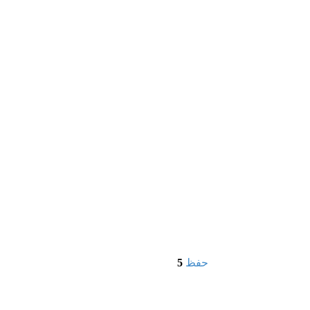
حفظ
5