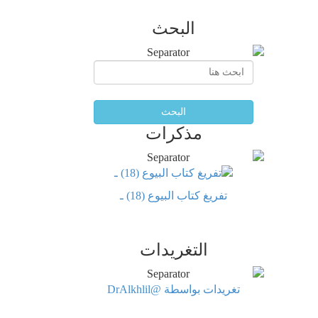
البحث
البحث
مذكرات
تفريغ كتاب البيوع (18) ـ
التغريدات
تغريدات بواسطة @DrAlkhlil