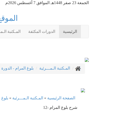
الجمعة 23 صفر 1448هـ الموافق 7 أغسطس 2026م
الموقع
الرئيسية
الدورات المكثفة
المـكتبة الـمـ
المـكتبة الـمـــرئية
بلوغ المرام - الدورة ا
الصفحة الرئيسية
»
المـكتبة الـمـــرئية
»
بلوغ ا
12- شرح بلوغ المرام