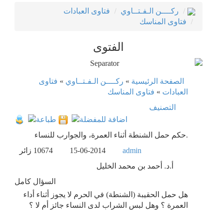
ركــــن الـفـتــاوي
فتاوى العبادات
فتاوى المناسك
الفتوى
الصفحة الرئيسية
»
ركــــن الـفـتــاوي
»
فتاوى
العبادات
»
فتاوى المناسك
التصنيف
حكم حمل الشنطة أثناء العمرة، والجوارب للنساء.
admin
15-06-2014
10674
زائر
أ.د. أحمد بن محمد الخليل
السؤال كامل
هل حمل الحقيبة (الشنطة) في الحرم ﻻ يجوز أثناء أداء
العمرة ؟ وهل لبس الشراب لدى النساء جائز أم ﻻ ؟