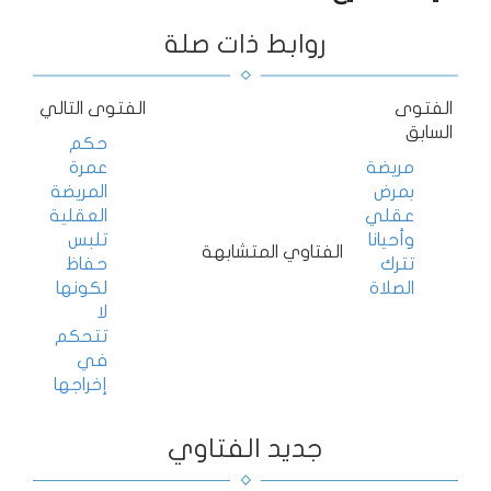
روابط ذات صلة
الفتوى
الفتوى التالي
السابق
حكم
مريضة
عمرة
بمرض
المريضة
عقلي
العقلية
وأحيانا
تلبس
الفتاوي المتشابهة
تترك
حفاظ
الصلاة
لكونها
لا
تتحكم
في
إخراجها
جديد الفتاوي