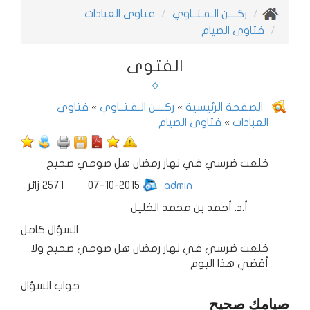
ركــــن الـفـتــاوي
فتاوى العبادات
فتاوى الصيام
الفتوى
الصفحة الرئيسية
»
ركــــن الـفـتــاوي
»
فتاوى
العبادات
»
فتاوى الصيام
خلعت ضرسي في نهار رمضان هل صومي صحيح
admin
07-10-2015
2571
زائر
أ.د. أحمد بن محمد الخليل
السؤال كامل
خلعت ضرسي في نهار رمضان هل صومي صحيح ولا
أقضي هذا اليوم
جواب السؤال
صيامك صحيح