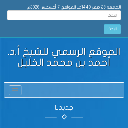
الجمعة 23 صفر 1448هـ الموافق 7 أغسطس 2026م
البحث
الموقع الرسمي للشيخ أ.د.
أحمد بن محمد الخليل
Toggle
vigation
جديدنا