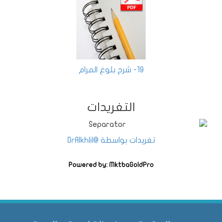
19- شرح بلوغ المرام
التغريدات
تغريدات بواسطة @DrAlkhlil
Powered by: MktbaGoldPro