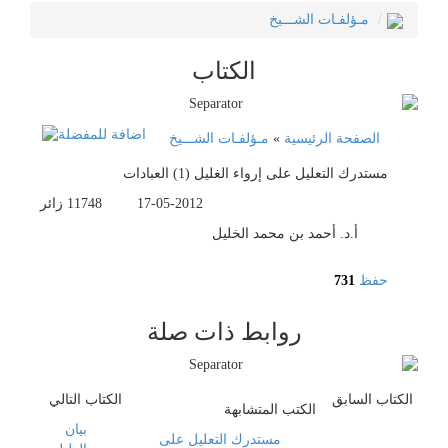
مـؤلفـات الشـــيخ
الكتاب
الصفحة الرئيسية
»
مـؤلفـات الشـــيخ
مستدرك التعليل على إرواء الغليل (1) العبادات
17-05-2012
11748
زائر
أ.د. أحمد بن محمد الخليل
حفظ
731
روابط ذات صلة
الكتاب السابق
الكتاب التالي
الكتب المتشابهة
بيان
مستدرك التعليل على