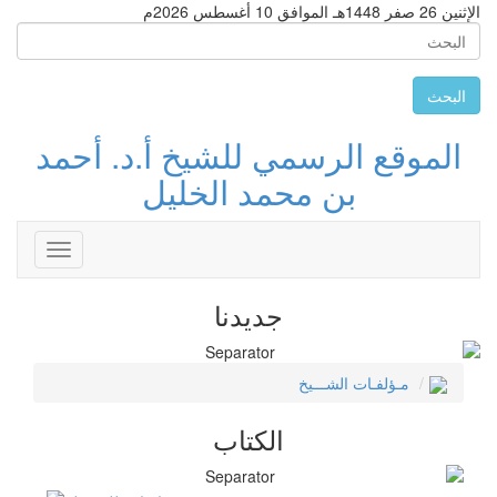
الإثنين 26 صفر 1448هـ الموافق 10 أغسطس 2026م
البحث
الموقع الرسمي للشيخ أ.د. أحمد
بن محمد الخليل
Toggle
avigation
جديدنا
مـؤلفـات الشـــيخ
الكتاب