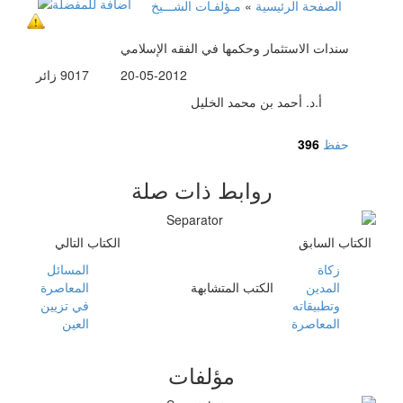
الصفحة الرئيسية
»
مـؤلفـات الشـــيخ
سندات الاستثمار وحكمها في الفقه الإسلامي
20-05-2012
9017
زائر
أ.د. أحمد بن محمد الخليل
حفظ
396
روابط ذات صلة
الكتاب السابق
الكتاب التالي
زكاة
المسائل
المدين
الكتب المتشابهة
المعاصرة
وتطبيقاته
في تزيين
المعاصرة
العين
مؤلفات