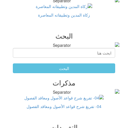
زكاة المدين وتطبيقاته المعاصرة
البحث
البحث
مذكرات
04- تفريغ شرح قواعد الأصول ومعاقد الفصول
التغريدات