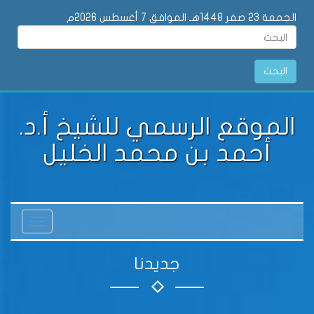
الجمعة 23 صفر 1448هـ الموافق 7 أغسطس 2026م
البحث
الموقع الرسمي للشيخ أ.د.
أحمد بن محمد الخليل
Toggle
vigation
جديدنا