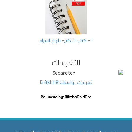
11- كتاب النكاح- بلوغ المرام
التغريدات
تغريدات بواسطة @DrAlkhlil
Powered by: MktbaGoldPro