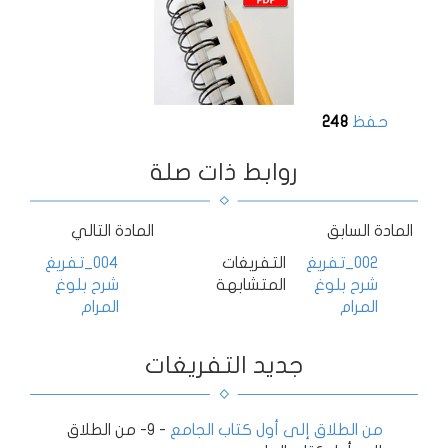
حفظ
248
روابط ذات صلة
المادة السابق
المادة التالي
002_تفريغ
التفريغات
004_تفريغ
شرح بلوغ
المتشابهة
شرح بلوغ
المرام
المرام
جديد التفريغات
من الطلاق إلى أول كتاب الجامع
-
9- من الطلاق