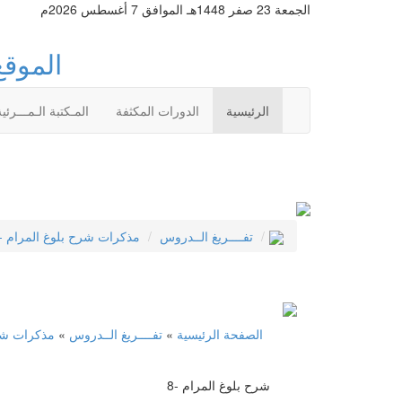
الجمعة 23 صفر 1448هـ الموافق 7 أغسطس 2026م
الموقع
الرئيسية
الدورات المكثفة
المـكتبة الـمـــرئية
تفــــريغ الــدروس
مذكرات شرح بلوغ المرام - أ
الصفحة الرئيسية
»
تفــــريغ الــدروس
»
مذكرات شرح
8- شرح بلوغ المرام