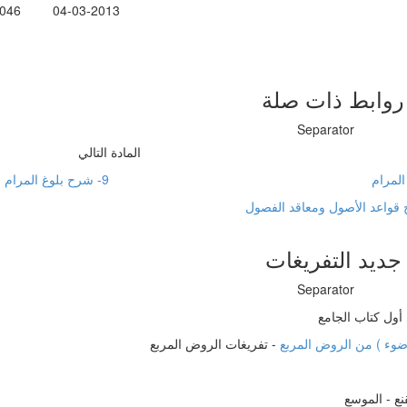
046
04-03-2013
روابط ذات صلة
المادة التالي
9- شرح بلوغ المرام
جديد التفريغات
-
تفريغات الروض المربع
نع - الموسع