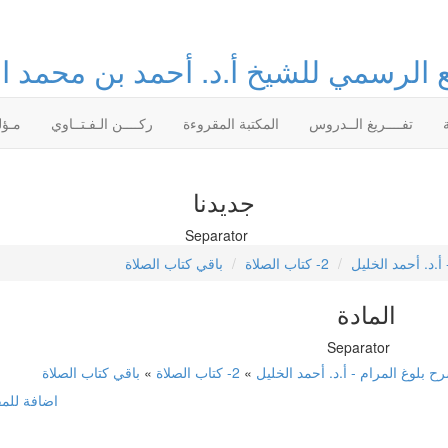
 الرسمي للشيخ أ.د. أحمد بن محمد ا
تفــــريغ الــدروس
المكتبة المقروءة
ركــــن الـفـتــاوي
مـؤل
جديدنا
.د. أحمد الخليل
2- كتاب الصلاة
باقي كتاب الصلاة
المادة
 بلوغ المرام - أ.د. أحمد الخليل
»
2- كتاب الصلاة
»
باقي كتاب الصلاة