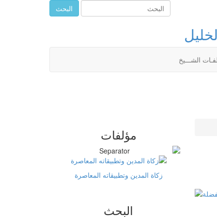
البحث
لخليل
فـات الشـــيخ
مؤلفات
زكاة المدين وتطبيقاته المعاصرة
البحث