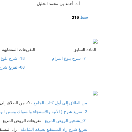
أ.د. أحمد بن محمد الخليل
حفظ
216
المادة السابق
التفريغات المتشابهة
7- شرح بلوغ المرام
18- شرح بلوغ المرام
08- تفريغ شرح قواعد الأصول ومعاقد الفصول
من الطلاق إلى أول كتاب الجامع
-
9- من الطلاق إلى أول كتاب الجامع
2- تفريغ شرح ( الآنية والاستنجاء والسواك وسنن الوضوء ) من الروض المربع
01_تشجير الروض المربع
-
تفريغات الروض المربع
تفريغ شرح زاد المستقنع بصيغة الشاملة
-
زاد المستق