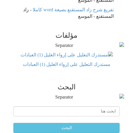
المستقنع - الموسع
تفريغ شرح زاد المستقنع بصيغة word كاملا
-
زاد
المستقنع - الموسع
مؤلفات
مستدرك التعليل على إرواء الغليل (1) العبادات
البحث
البحث