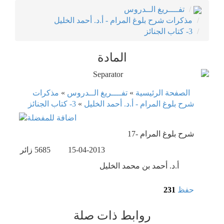
تفــــريغ الــدروس
مذكرات شرح بلوغ المرام - أ.د. أحمد الخليل
3- كتاب الجنائز
المادة
الصفحة الرئيسية
»
تفــــريغ الــدروس
»
مذكرات
شرح بلوغ المرام - أ.د. أحمد الخليل
»
3- كتاب الجنائز
17- شرح بلوغ المرام
15-04-2013
5685
زائر
أ.د. أحمد بن محمد الخليل
حفظ
231
روابط ذات صلة