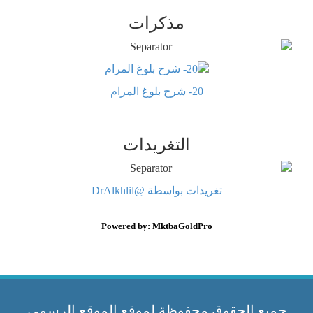
مذكرات
20- شرح بلوغ المرام
التغريدات
تغريدات بواسطة @DrAlkhlil
Powered by: MktbaGoldPro
جميع الحقوق محفوظة لموقع الموقع الرسمي