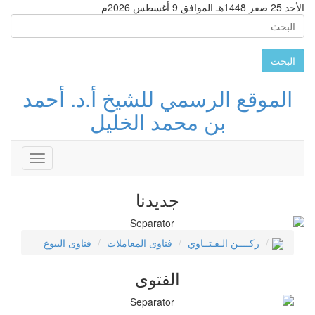
الأحد 25 صفر 1448هـ الموافق 9 أغسطس 2026م
البحث
الموقع الرسمي للشيخ أ.د. أحمد
بن محمد الخليل
Toggle
avigation
جديدنا
ركــــن الـفـتــاوي
فتاوى المعاملات
فتاوى البيوع
الفتوى