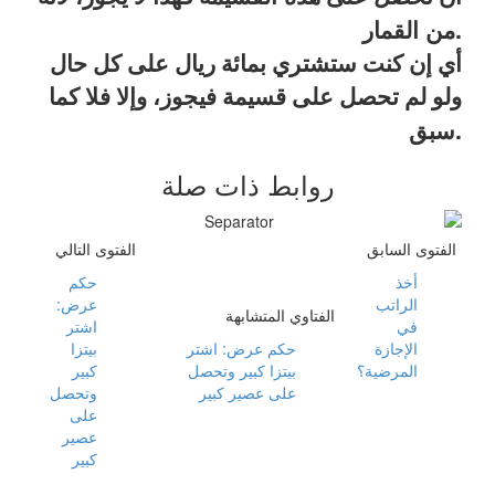
.
من
القمار
أي إن كنت ستشتري بمائة ريال على كل حال
ولو لم تحصل على قسيمة فيجوز، وإلا فلا كما
.
سبق
روابط ذات صلة
الفتوى السابق
الفتوى التالي
أخذ
حكم
الراتب
عرض:
الفتاوي المتشابهة
في
اشتر
الإجازة
حكم عرض: اشتر
بيتزا
المرضية؟
بيتزا كبير وتحصل
كبير
على عصير كبير
وتحصل
على
عصير
كبير