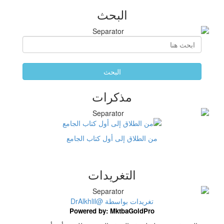
البحث
البحث
مذكرات
من الطلاق إلى أول كتاب الجامع
التغريدات
تغريدات بواسطة @DrAlkhlil
Powered by: MktbaGoldPro