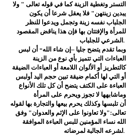
التستر
وتغطية الزينة كما في قوله تعالى " ولا
يبدين زينتهن" فلا يعقل شرعا أن
يكون
الجلباب نفسه زينة وتجمل
ويدعوا للنظر
للمرأة والإفتتان بها فإن هذا
يناقض المقصود
الشرعي للجلباب
.
وبما تقدم يتضح جليا –إن شاء الله
أن
لبس
-
العباءات التي تتميز بأي نوع من الزينة
كالتطريز أو الألوان اللامعة أو
العباءات الضيقة
أو التي لها أكمام ضيقة تبين حجم اليد أولبس
العباءة على
الكتف يتضح أن كل تلك الأنواع
وماشابهها لا تجوز ويحرم على المرأة
أن
تلبسها وكذلك يحرم بيعها والتجارة بها لقوله
تعالى:"ولا تعاونوا على الإثم
والعدوان" وفق
الله نساء المؤمنين للبس العباءة الموافقة
لشرعه الجالبة
لمرضاته
.