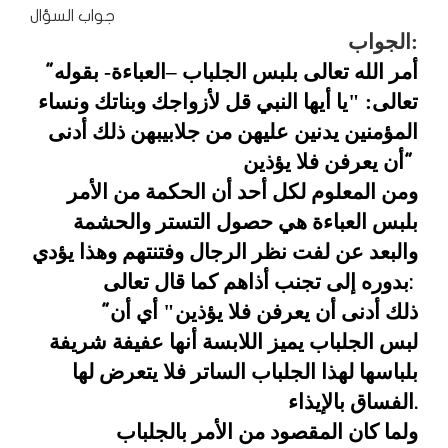
جواب السؤال
الجواب:
أمر الله تعالى بلبس الجلباب –العباءة- بقوله
"
تعالى: "يا أيها النبي قل
لأزواجك وبناتك ونساء
المؤمنين يدنين عليهن من جلابيبهن ذلك أدنى
أن يعرفن
فلا يؤذين
"
ومن المعلوم لكل أحد أن الحكمة من الأمر
بلبس العباءة هي
حصول التستر والحشمة
والبعد عن لفت نظر الرجال وفتنتهم وهذا يؤدي
بدوره إلى
تجنب أذاهم كما قال تعالى
:
ذلك أدنى أن يعرفن فلا يؤذين" أي أن
"
لبس
الجلباب يميز اللابسة أنها عفيفة شريفة
بلباسها لهذا الجلباب الساتر فلا
يتعرض لها
الفساق بالإيذاء
.
ولما كان المقصود من الأمر بالجلباب