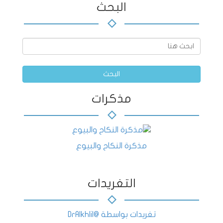
البحث
البحث
مذكرات
مذكرة النكاح والبيوع
التغريدات
تغريدات بواسطة @DrAlkhlil