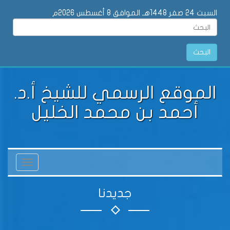
السبت 24 صفر 1448هـ الموافق 8 أغسطس 2026م
البحث
الموقع الرسمي للشيخ أ.د.
أحمد بن محمد الخليل
Toggle
vigation
جديدنا