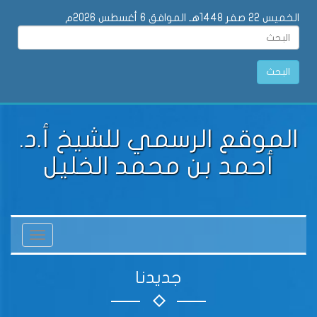
الخميس 22 صفر 1448هـ الموافق 6 أغسطس 2026م
البحث
الموقع الرسمي للشيخ أ.د.
أحمد بن محمد الخليل
Toggle
vigation
جديدنا