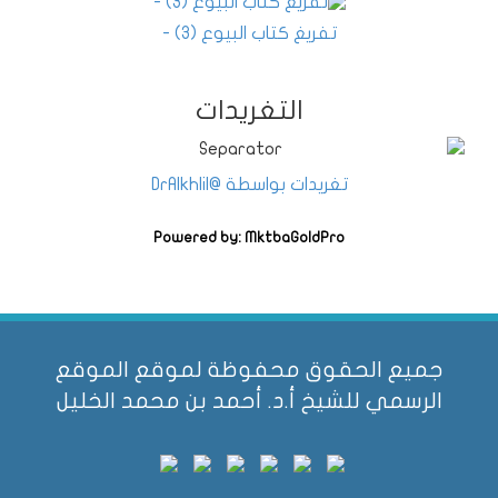
تفريغ كتاب البيوع (3) -
التغريدات
تغريدات بواسطة @DrAlkhlil
Powered by: MktbaGoldPro
جميع الحقوق محفوظة لموقع الموقع
الرسمي للشيخ أ.د. أحمد بن محمد الخليل