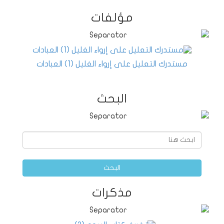
مؤلفات
مستدرك التعليل على إرواء الغليل (1) العبادات
البحث
البحث
مذكرات