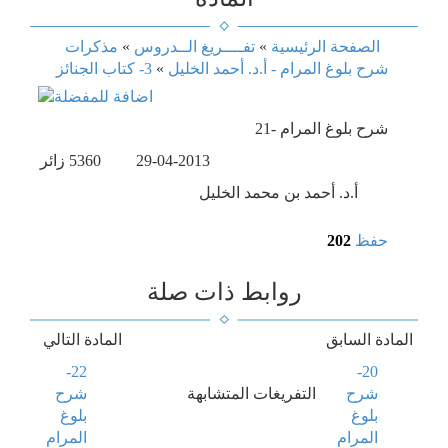
الصفحة الرئيسية
»
تفــــريغ الــدروس
»
مذكرات
شرح بلوغ المرام - أ.د. أحمد الخليل
»
3- كتاب الجنائز
21- شرح بلوغ المرام
29-04-2013
5360
زائر
أ.د. أحمد بن محمد الخليل
حفظ
202
روابط ذات صلة
المادة السابق
المادة التالي
22-
20-
شرح
التفريغات المتشابهة
شرح
بلوغ
بلوغ
المرام
المرام