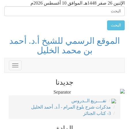
الإثنين 26 صفر 1448هـ الموافق 10 أغسطس 2026م
البحث
الموقع الرسمي للشيخ أ.د. أحمد
بن محمد الخليل
Toggle
avigation
جديدنا
تفــــريغ الــدروس
مذكرات شرح بلوغ المرام - أ.د. أحمد الخليل
3- كتاب الجنائز
المادة