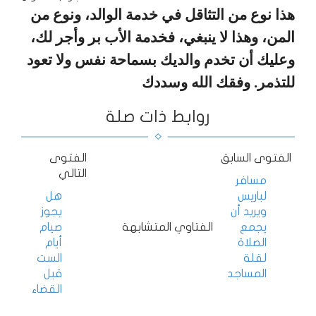
هذا نوع من التثاقل في خدمة الوالد، ونوع من
المن، وهذا لا ينبغي، فخدمة الأب بر وأجر لك،
وعليك أن تخدم والديك بسماحة نفس ولا تعود
للتذمر. وفقك الله وسددك
روابط ذات صلة
الفتوى السابق
الفتوى
التالي
مسافر
لباريس
هل
ويريد أن
يجوز
يجمع
الفتاوي المتشابهة
صيام
الصلاة
أيام
لقلة
الست
المساجد
قبل
القضاء