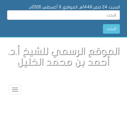
السبت 24 صفر 1448هـ الموافق 8 أغسطس 2026م
البحث
الموقع الرسمي للشيخ أ.د.
أحمد بن محمد الخليل
Toggle
vigation
جديدنا