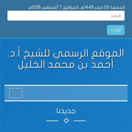
الجمعة 23 صفر 1448هـ الموافق 7 أغسطس 2026م
البحث
الموقع الرسمي للشيخ أ.د.
أحمد بن محمد الخليل
Toggle
vigation
جديدنا