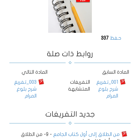
حفظ
337
روابط ذات صلة
المادة السابق
المادة التالي
001_تفريغ
التفريغات
003_تفريغ
شرح بلوغ
المتشابهة
شرح بلوغ
المرام
المرام
جديد التفريغات
من الطلاق إلى أول كتاب الجامع
-
9- من الطلاق