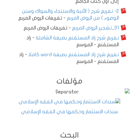
إلى أول كتاب الجامع
2- تفريغ شرح ( الآنية والاستنجاء والسواك وسنن
الوضوء ) من الروض المربع
-
تفريغات الروض المربع
01_تشجير الروض المربع
-
تفريغات الروض المربع
تفريغ شرح زاد المستقنع بصيغة الشاملة
-
زاد
المستقنع - الموسع
تفريغ شرح زاد المستقنع بصيغة word كاملا
-
زاد
المستقنع - الموسع
مؤلفات
سندات الاستثمار وحكمها في الفقه الإسلامي
البحث