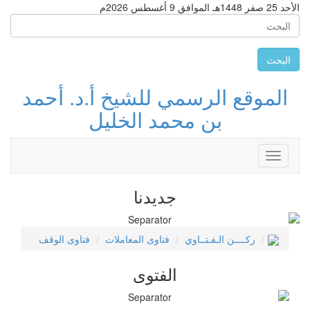
الأحد 25 صفر 1448هـ الموافق 9 أغسطس 2026م
البحث
الموقع الرسمي للشيخ أ.د. أحمد
بن محمد الخليل
Toggle
navigation
جديدنا
ركــــن الـفـتــاوي
فتاوى المعاملات
فتاوى الوقف
الفتوى