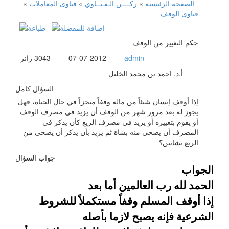
الصفحة الرئيسية
»
ركــــن الـفـتــاوي
»
فتاوى المعاملات
»
فتاوى الوقف
حكم التغيير من الوقف
admin
07-07-2012
3043
زائر
أ.د. احمد بن محمد الخليل
السؤال كامل
إذا أوقف إنسان شيئاً من ماله وقفاً منجزاً في حال الحياة، فهل
يجوز له بعد مرور شهر من الوقف أن يزيد في مصرف الوقف
أو يقوم بتغييره أو يزيد في مصرف الريع كأن يذكر في
المصرف أن يضحى منه بشاة ثم يزيد بأن يذكر أن يضحى من
الريع بشاتين؟
جواب السؤال
الجواب
الحمد لله رب العالمين أما بعد
إذا أوقف
المسلم وقفاً مستكملاً للشروط
الشرعية فإنه يصبح لازما بأصله