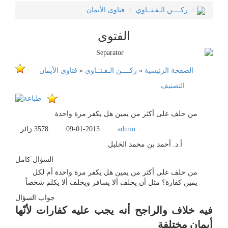
ركــــن الـفـتــاوي
فتاوى الأيمان
الفتوى
الصفحة الرئيسية
»
ركــــن الـفـتــاوي
»
فتاوى الأيمان
التصنيف
من حلف على أكثر من يمين هل يكفر مرة واحدة
admin
09-01-2013
3578
زائر
أ.د. أحمد بن محمد الخليل
السؤال كامل
من حلف على أكثر من يمين هل يكفر مرة واحدة أم لكل
يمين كفارة؟ مثل أن يحلف ألا يسافر ويحلف ألا يكلم شخصاً
جواب السؤال
فيه خلاف والراجح أنه يجب عليه كفارات لأنّها
أيمان مختلفة