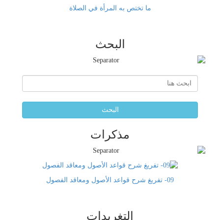
ما تختص به المرأة في الصلاة
البحث
البحث
مذكرات
09- تفريغ شرح قواعد الأصول ومعاقد الفصول
التغريدات