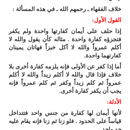
خلاف الفقهاء ـ رحمهم الله ـ في هذه المسألة :
القول الأول:
إذا حلف على أيمان كفارتها واحدة ولم يكفر
فتجزؤه كفارة واحدة . مثاله كأن يقول والله لا
أكلم عمرواً والله لا آكل خبزاً فهاتان يمينان
كفارتهما واحدة.
أما إذا كفر عن الأولى فإنه يلزمه كفارة أخرى بلا
خلاف فإذا قال والله لا أكلم زيداً والله لا أكلم
عمرواً ثم كلم زيداً وكفر ثم كلم عمرواً فإنه
يجب أن يكفر كفارة أخرى.
الأدلة:
لأنها أيمان لها كفارة من جنس واحد فتتداخل
قياساً على الحدود . فلو زنا ثم زنا فإنه يقام عليه
حد واحد
.