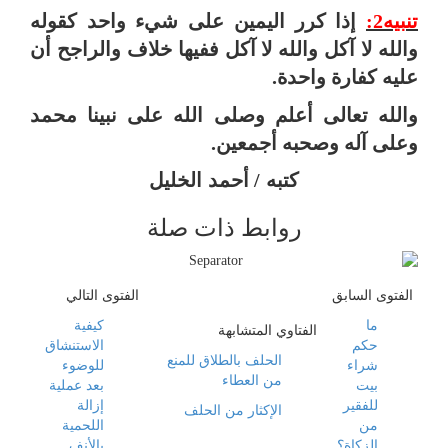
تنبيه2:
إذا كرر اليمين على شيء واحد كقوله
والله لا آكل والله لا آكل ففيها خلاف والراجح أن
عليه كفارة واحدة.
والله تعالى أعلم وصلى الله على نبينا محمد
وعلى آله وصحبه أجمعين.
كتبه / أحمد الخليل
روابط ذات صلة
الفتوى السابق
الفتوى التالي
ما
كيفية
الفتاوي المتشابهة
حكم
الاستنشاق
الحلف بالطلاق للمنع
شراء
للوضوء
من العطاء
بيت
بعد عملية
للفقير
إزالة
الإكثار من الحلف
من
اللحمية
الزكاة؟
بالأنف