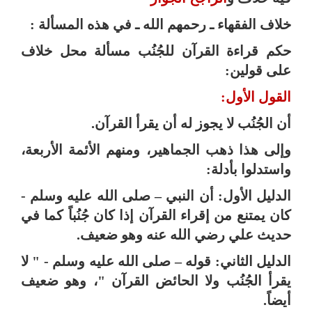
خلاف الفقهاء ـ رحمهم الله ـ في هذه المسألة :
حكم قراءة القرآن للجُنُب مسألة محل خلاف
على قولين:
القول الأول:
أن الجُنُب لا يجوز له أن يقرأ القرآن.
وإلى هذا ذهب الجماهير، ومنهم الأئمة الأربعة،
واستدلوا بأدلة:
الدليل الأول:
أن النبي – صلى الله عليه وسلم -
كان يمتنع من إقراء القرآن إذا كان جُنُباً كما في
حديث علي رضي الله عنه وهو ضعيف.
الدليل الثاني: قوله – صلى الله عليه وسلم - " لا
يقرأ الجُنُب ولا الحائض القرآن "، وهو ضعيف
أيضاً.