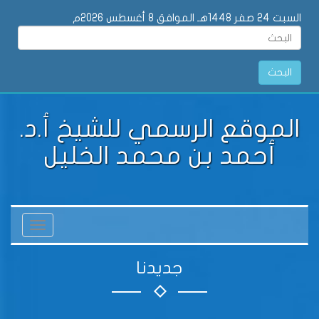
السبت 24 صفر 1448هـ الموافق 8 أغسطس 2026م
البحث
الموقع الرسمي للشيخ أ.د.
أحمد بن محمد الخليل
Toggle
vigation
جديدنا