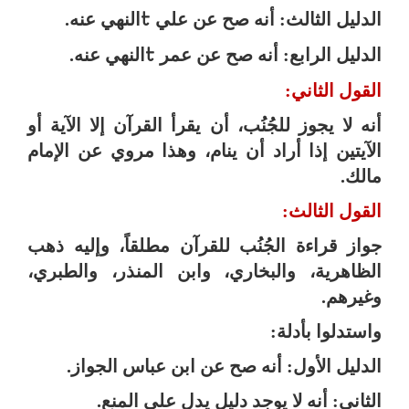
الدليل الثالث: أنه صح عن علي
النهي عنه.
t
الدليل الرابع: أنه صح عن عمر
النهي عنه.
t
القول الثاني:
أنه لا يجوز للجُنُب، أن يقرأ القرآن إلا الآية أو
الآيتين إذا أراد أن ينام، وهذا مروي عن الإمام
مالك.
القول الثالث:
جواز قراءة الجُنُب للقرآن مطلقاً، وإليه ذهب
الظاهرية، والبخاري، وابن المنذر، والطبري،
وغيرهم.
واستدلوا بأدلة:
الدليل الأول: أنه صح عن ابن عباس الجواز.
الثاني: أنه لا يوجد دليل يدل على المنع.