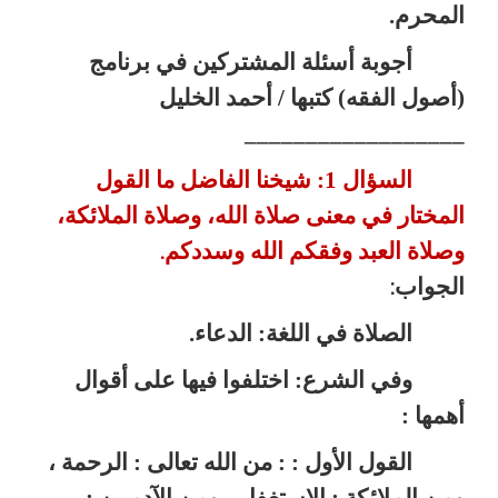
المحرم.
أجوبة أسئلة المشتركين في برنامج
(أصول الفقه) كتبها / أحمد الخليل
__________________
السؤال 1: شيخنا الفاضل ما القول
المختار في معنى صلاة الله، وصلاة الملائكة،
وصلاة العبد وفقكم الله وسددكم
.
الجواب
:
الصلاة في اللغة: الدعاء.
وفي الشرع: اختلفوا فيها على أقوال
أهمها :
القول الأول : : من الله تعالى : الرحمة ،
ومن الملائكة : الاستغفار ، ومن الآدميين :