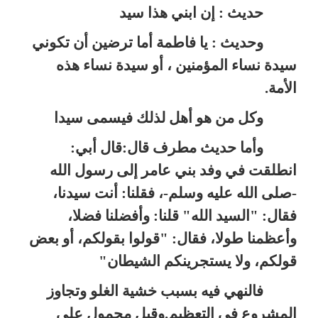
حديث : إن ابني هذا سيد
وحديث : يا فاطمة أما ترضين أن تكوني
سيدة نساء المؤمنين ، أو سيدة نساء هذه
الأمة.
وكل من هو أهل لذلك فيسمى سيدا
وأما حديث مطرف قال:قال أبي:
انطلقت في وفد بني عامر إلى رسول الله
-صلى الله عليه وسلم-، فقلنا: أنت سيدنا،
فقال: "السيد الله" قلنا: وأفضلنا فضلا،
وأعظمنا طولا، فقال: "قولوا بقولكم، أو بعض
قولكم، ولا يستجرينكم الشيطان"
فالنهي فيه بسبب خشية الغلو وتجاوز
المشروع في التعظيم.وقيل محمول على