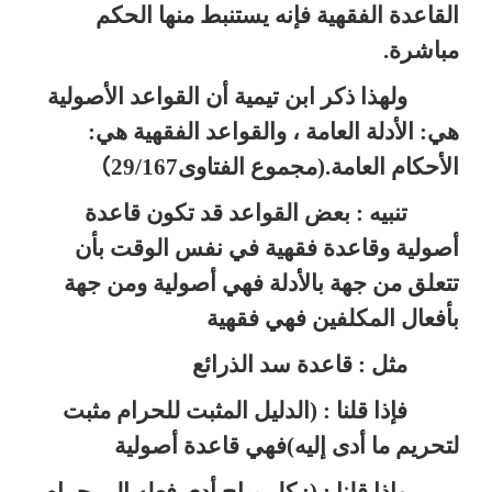
القاعدة الفقهية فإنه يستنبط منها الحكم
مباشرة.
ولهذا ذكر ابن تيمية أن القواعد الأصولية
هي: الأدلة العامة ، والقواعد الفقهية هي:
الأحكام العامة.(مجموع الفتاوى29/167
(
تنبيه : بعض القواعد قد تكون قاعدة
أصولية وقاعدة فقهية في نفس الوقت بأن
تتعلق من جهة بالأدلة فهي أصولية ومن جهة
بأفعال المكلفين فهي فقهية
مثل : قاعدة سد الذرائع
فإذا قلنا : (الدليل المثبت للحرام مثبت
لتحريم ما أدى إليه)فهي قاعدة أصولية
وإذا قلنا : (: كل مباح أدى فعله إلى حرام