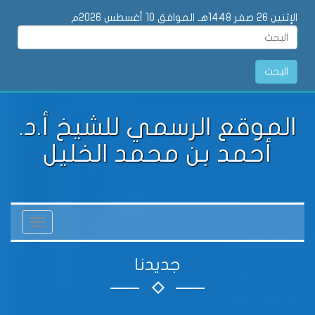
الإثنين 26 صفر 1448هـ الموافق 10 أغسطس 2026م
البحث
الموقع الرسمي للشيخ أ.د.
أحمد بن محمد الخليل
Toggle
vigation
جديدنا