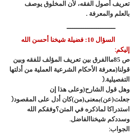
تعريف أصول الفقه، لأن المخلوق يوصف
بالعلم والمعرفة .
ــــــــــــــــــــــــــ
السؤال 10: فضيلة شيخنا أحسن الله
إليكم
:
ص 85ماالفرق بين تعريف المؤلف للفقه وبين
قولنا(معرفة الأحكام الشرعية العملية من أدلتها
التفصيلية
).
وهل قول الشارح(وعلى هذا إن
جعلت(عن)بمعنى(من)كان أدل على المقصود
)
استدراكا لماذكره في المتن؟وفقكم الله
وسددكم شيخناالفاضل
.
الجواب
: