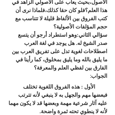
الأصول،بحيث يعاب على الأصولي الزاهد في
هذا العلم؟فلو كان حقا كذلك،فلماذا
نرى أن
كتب الفروق بين الألفاظ قليلة لا تتناسب مع
حجم المؤلفات الأصولية؟
سؤالي الثاني:وهو استطراد أرجو أن يتسع
صدر الشيخ له. هل يوجد في لغة العرب
اصطلاحات لغوية تدل على تفريق العرب بين
ما يليق بالله وما يليق بمخلوق،
كما رأينا في
الفارق بين لفظي العلم والمعرفة؟
الجواب
:
الأول : هذه الفروق اللغوية تختلف
فبعضها مهم والجهل به لا ينبغي لأنه تترتب
عليه آثار شرعية مهمة وبعضها قد لا يكون مهما
لأنه لا ينطوي تحته ثمرة واضحة.