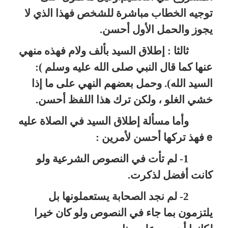
توجيه الخطاب مباشرة للشخص فهذا الذي لا
يجوز والحمل الأول أحسن.
ثالثا : إطلاق السيد بألف ولام فهذه منهي
عنها كما قال النبي صلى الله عليه وسلم ):
السيد الله). وحمل بعضهم النهي على ما إذا
خشي الغلو ، ولكن ترك هذا اللفظ أحسن.
وأما مسألة إطلاق السيد في الصلاة عليه
فهذ تركها أحسن لأمرين :
e
1- لم تأت في النصوص الشرعية ولو
كانت أفضل لذكرت.
2- لم نجد الصحابة يستعملونها بل
يلتزمون بما جاء في النصوص ولو كان خيرا