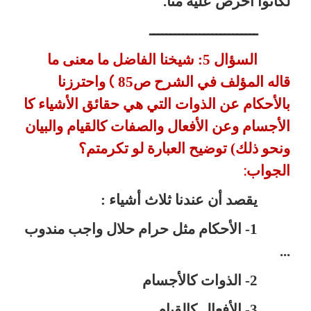
لكانوا أحرص عليه منا.
ــــــــــــــــــــــــــ
السؤال 5: شيخنا الفاضل ما معنى ما
قاله المؤلف في الشرح ص85
واحترزنا
(
بالأحكام عن الذوات التي هي حقائق الأشياء كا
الأجسام وعن
الأفعال والصفات كالقيام والبيان
ونحو ذلك) توضيح العبارة لو تكرمتم؟
الجواب
:
يقصد أن عندنا ثلاث أشياء :
1- الأحكام مثل حرام حلال واجب مندوب
...
2- الذوات كالأجسام
3- الأفعال كالقيام