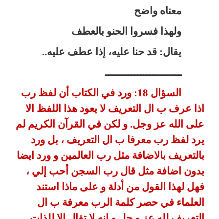
معناه واضح
ولهذا فسروا الحنو بالعطف
يقال: قد حنا عليه، إذا عطف عليه..
ــــــــــــــــــــــــــ
السؤال 18: ورد في الكتاب أن لفظ رب
اذا عرف ب ال التعريف لا
يعود هذا اللفظ الا
على الله عز وجل. و لكن في القرآن الكريم لم
يرد لفظ رب
معرفا ب ال التعريف ، بل ورد
بالتعريف بالاضافة مثل رب العالمين و ورد
ايضا
بدون اضافة مثل قال رب السجن أحب إلي ،
فهل لهذا القول من أدلة و على
ماذا استند
العلماء في حصر كلمة الرب معرفة ب ال
التعريف لله عز و جل و
انه لا تقال الا للذات