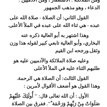
الدعاء ، وهو مذهب الجمهور
القول الثاني: أن الصلاة - صلاة الله على
عبده - هي ثناء الله على عبده في الملأ الأعلى.
وهذا اشتهر به أبو العالية ذكره عنه
البخاري، وأبو العالية تابعي كبير لقوله هذا وزن
وثقل.ورجحه ابن القيم
وعليه صلاة الملائكة والآدميين عليه هو
طلبهم الثناء عليه في الملأ الأعلى
القول الثالث: أن الصلاة هي الرحمة.
وهذا القول هو أضعف الأقوال لأمرين :
الأول : أن الله تعالى قال: " أُولَئِكَ عَلَيْهِمْ
صَلَوَاتٌ مِنْ رَبِّهِمْ وَرَحْمَة ٌ". ففرق بين الصلاة