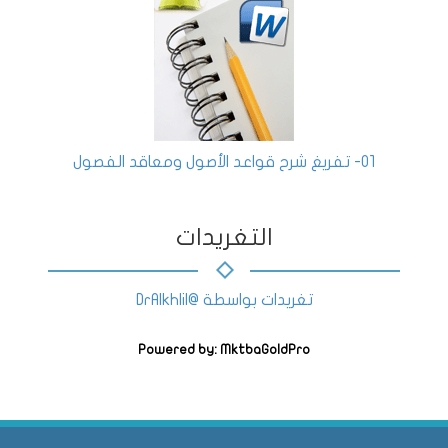
01- تفريغ شرح قواعد الأصول ومعاقد الفصول
التغريدات
تغريدات بواسطة @DrAlkhlil
Powered by: MktbaGoldPro