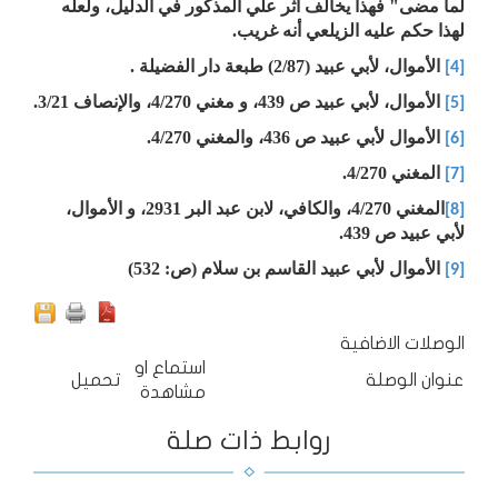
لما مضى" فهذا يخالف أثر علي المذكور في الدليل، ولعله
لهذا حكم عليه الزيلعي أنه غريب.
الأموال، لأبي عبيد (2/87) طبعة دار الفضيلة .
[4]
الأموال، لأبي عبيد ص 439، و مغني 4/270، والإنصاف 3/21.
[5]
الأموال لأبي عبيد ص 436، والمغني 4/270.
[6]
المغني 4/270.
[7]
المغني 4/270، والكافي، لابن عبد البر 2931، و الأموال،
[8]
لأبي عبيد ص 439.
الأموال لأبي عبيد القاسم بن سلام (ص: 532)
[9]
الوصلات الاضافية
استماع او
عنوان الوصلة
تحميل
مشاهدة
روابط ذات صلة