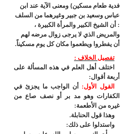
فدية طعام مسكين} ومعنى الآية عند ابن
عباس وسعيد بن جبير وغيرهما من السلف
:
أن الشيخ الكبير والمرأة الكبيرة ،
والمريض الذي لا يرجى زوال مرضه لهم
أن يفطروا ويطعموا مكان كل يوم مسكيناً.
تفصيل الخلاف :
اختلف أهل العلم في هذه المسألة على
أربعة أقوال:
القول الأول:
أن الواجب ما يجزئ في
الكفارات وهو مد بر أو نصف صاع من
غيره من الأطعمة:
وهذا قول الحنابلة.
واستدلوا على ذلك: