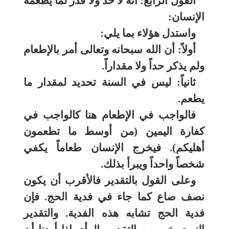
القول الرابع: أنه لا حد ولا قدر لما يطعمه
الإنسان:
واستدل هؤلاء بما يلي:
أولاً: أن الله سبحانه وتعالى أمر بالإطعام
ولم يذكر حداً ولا مقداراً.
ثانياً: ليس في السنة تحديد لمقدار ما
يطعم.
فالواجب في الإطعام هنا كالواجب في
كفارة اليمين (من أوسط ما تطعمون
أهليكم). فيخرج الإنسان طعاماً يكفي
شخصاً واحداً ويبرأ بذلك.
وعلى القول بالتقدير فالأقرب أن يكون
نصف صاع كما جاء في فدية الحج. فإن
فدية الحج تشابه هذه الفدية. والتقدير