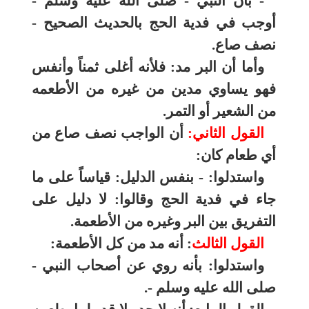
- بأن النبي - صلى الله عليه وسلم -
أوجب في فدية الحج بالحديث الصحيح -
نصف صاع.
وأما أن البر مد: فلأنه أغلى ثمناً وأنفس
فهو يساوي مدين من غيره من الأطعمه
من الشعير أو التمر.
القول الثاني:
أن الواجب نصف صاع من
أي طعام كان:
واستدلوا: - بنفس الدليل: قياساً على ما
جاء في فدية الحج وقالوا: لا دليل على
التفريق بين البر وغيره من الأطعمة.
القول الثالث
: أنه مد من كل الأطعمة:
واستدلوا: بأنه روي عن أصحاب النبي -
صلى الله عليه وسلم -.