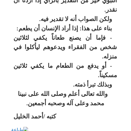
النبوي خير من التقدير بالرأي إذا أردنا أن
نقدر.
ولكن الصواب أنه لا تقدير فيه.
بناء على هذا: إذا أراد الإنسان أن يطعم:
- فإما أن يصنع طعاناً يكفي لثلاثين
شخص من الفقراء ويدعوهم ليأكلوا في
منزله.
- أو يدفع من الطعام ما يكفي ثلاثين
مسكيناً.
وبذلك تبرأ ذمته.
والله تعالى أعلم وصلى الله على نبينا
محمد وعلى آله وصحبه أجمعين.
كتبه /أحمد الخليل