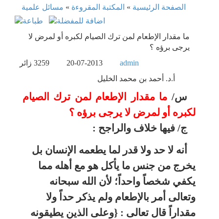
الصفحة الرئيسية
»
المكتبة المقروءة
»
مسائل علمية
ما مقدار الإطعام لمن ترك الصيام لكبره أو لمرض لا
يرجى برؤه ؟
admin
20-07-2013
3259
زائر
أ.د. أحمد بن محمد الخليل
س/
ما مقدار الإطعام لمن ترك الصيام
لكبره أو لمرض لا يرجى برؤه ؟
ج/ فيها خلاف والراجح :
أنه لا حد ولا قدر لما يطعمه الإنسان بل
يخرج من جنس ما يأكل هو مع أهله مما
يكفي شخصاً واحداً؛ لأن الله سبحانه
وتعالى أمر بالإطعام ولم يذكر حداً ولا
مقداراً
قال تعالى : {وعلى الذين يطيقونه