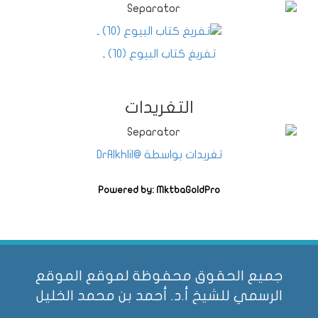
تفريغ كتاب البيوع (10) ـ
التغريدات
تغريدات بواسطة @DrAlkhlil
Powered by: MktbaGoldPro
جميع الحقوق محفوظة لموقع الموقع
الرسمي للشيخ أ.د. أحمد بن محمد الخليل