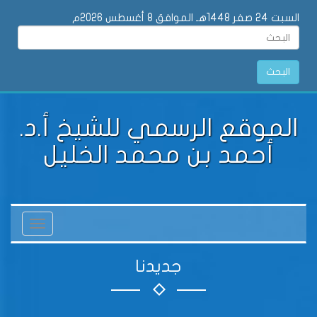
السبت 24 صفر 1448هـ الموافق 8 أغسطس 2026م
البحث
الموقع الرسمي للشيخ أ.د.
أحمد بن محمد الخليل
Toggle
vigation
جديدنا