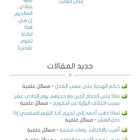
على الغائب
عبادي
الصالحون
إن في
هذا
لبلاغا
لقوم
عابدين}
جديد المقالات
حكم الهدية على عسب الفحل
-
مسائل علمية
ماذا على الحجاج الذين صار حجزهم يوم الحادي عشر
بسبب اختلاف الرؤية عن التقويم
-
مسائل علمية
لماذا ذهب أحمد إلى تحريم أخذ الشعر للمضحي إذا
دخل العشر
-
مسائل علمية
أصيب بالاكتئاب.. ومات منتحرا
-
مسائل علمية
متى يفضح الله عبده العاصي
-
مسائل علمية