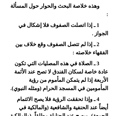
وهذه خلاصة البحث والحوار حول المسألة
:
1 ـ إذا اتصلت الصفوف فلا إشكال في
الجواز .
2 ـ إذا لم تتصل الصفوف وقع خلاف بين
الفقهاء خلاصته :
3 ـ الصلاة في هذه المصليات التي تكون
عادة خاصة لسكان الفندق لا تصح عند الأئمة
الأربعة إذا لم يتمكن المأموم من رؤية
المأمومين في المسجد الحرام (ومثله النبوي).
4 ـ وإذا تحققت الرؤية فلا يصح الائتمام
أيضاً عند الحنفية والشافعية (والمالكية في
الجمعة)، ويصح عند الحنابلة مطلقاً، (والمالكية