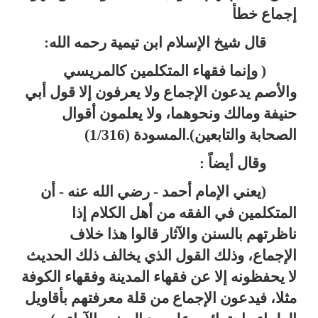
إجماع خطأ
قال شيخ الإسلام ابن تيمية رحمه الله:
( وإنما فقهاء المتكلمين كالمريسي
والأصم يدعون الإجماع ولا يعرفون إلا قول أبي
حنيفة ومالك ونحوهما، ولا يعلمون أقوال
الصحابة والتابعين).المسودة (1/316)
وقال أيضاً :
(يعني الإمام أحمد - رضي الله عنه - أن
المتكلمين في الفقه من أهل الكلام إذا
ناظرتهم بالسنن والآثار قالوا هذا خلاف
الإجماع، وذلك القول الذي يخالف ذلك الحديث
لا يحفظونه إلا عن فقهاء المدينة وفقهاء الكوفة
مثلا، فيدعون الإجماع من قلة معرفتهم بأقاويل