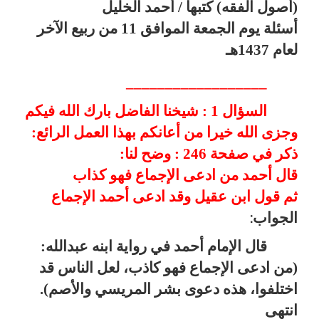
(أصول الفقه) كتبها / أحمد الخليل
أسئلة يوم الجمعة الموافق 11 من ربيع الآخر
لعام 1437هـ
__________________
السؤال 1 : شيخنا الفاضل بارك الله فيكم
وجزى الله خيرا من أعانكم بهذا العمل الرائع
:
ذكر في صفحة 246 : وضح لنا
:
قال أحمد من ادعى الإجماع فهو كذاب
ثم قول ابن عقيل وقد ادعى أحمد الإجماع
الجواب
:
قال الإمام أحمد في رواية ابنه عبدالله:
(من ادعى الإجماع فهو كاذب، لعل الناس قد
اختلفوا، هذه دعوى بشر المريسي والأصم).
انتهى