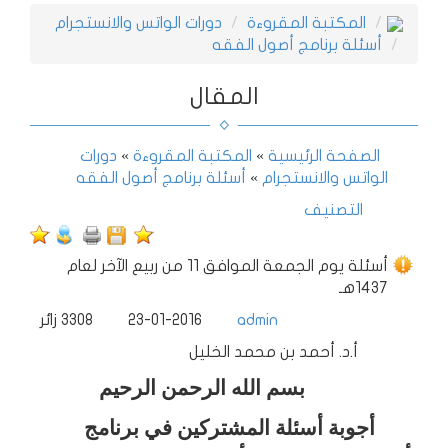
المكتبة المقروءة
دورات الواتس والانستجرام
أسئلة برنامج أصول الفقه
المقال
الصفحة الرئيسية
»
المكتبة المقروءة
»
دورات
الواتس والانستجرام
»
أسئلة برنامج أصول الفقه
التصنيف
أسئلة يوم الجمعة الموافق 11 من ربيع الآخر لعام
1437هـ
admin
23-01-2016
3308
زائر
أ.د. أحمد بن محمد الخليل
بسم الله الرحمن الرحيم
أجوبة أسئلة المشتركين في برنامج