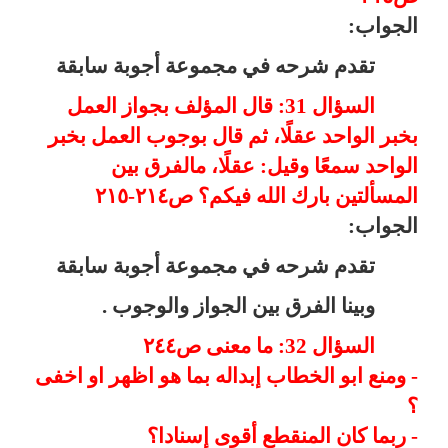
الجواب:
تقدم شرحه في مجموعة أجوبة سابقة
السؤال 31: قال المؤلف بجواز العمل
بخبر الواحد عقلًا، ثم قال بوجوب العمل بخبر
الواحد سمعًا وقيل: عقلًا، مالفرق بين
المسألتين بارك الله فيكم؟ ص٢١٤-٢١٥
الجواب:
تقدم شرحه في مجموعة أجوبة سابقة
وبينا الفرق بين الجواز والوجوب .
السؤال 32: ما معنى ص٢٤٤
- ومنع ابو الخطاب إبداله بما هو اظهر او اخفى
؟
- ربما كان المنقطع أقوى إسنادا؟