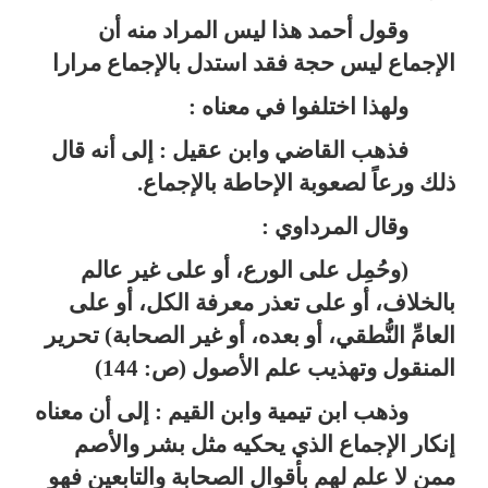
وقول أحمد هذا ليس المراد منه أن
الإجماع ليس حجة فقد استدل بالإجماع مرارا
ولهذا اختلفوا في معناه :
فذهب القاضي وابن عقيل : إلى أنه قال
ذلك ورعاً لصعوبة الإحاطة بالإجماع.
وقال المرداوي :
(وحُمِل على الورع، أو على غير عالم
بالخلاف، أو على تعذر معرفة الكل، أو على
العامِّ النُّطقي، أو بعده، أو غير الصحابة) تحرير
المنقول وتهذيب علم الأصول (ص: 144)
وذهب ابن تيمية وابن القيم : إلى أن معناه
إنكار الإجماع الذي يحكيه مثل بشر والأصم
ممن لا علم لهم بأقوال الصحابة والتابعين فهو