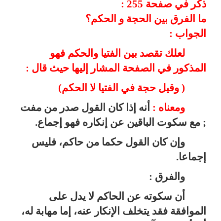
ذكر في صفحة 255 :
ما الفرق بين الحجة و الحكم؟
الجواب :
لعلك تقصد بين الفتيا والحكم فهو
المذكور في الصفحة المشار إليها حيث قال :
( وقيل حجة في الفتيا لا الحكم)
ومعناه :
أنه إذا كان القول صدر من مفت
; مع سكوت الباقين عن إنكاره فهو إجماع.
وإن كان القول حكما من حاكم، فليس
إجماعا.
والفرق :
أن سكوته عن الحاكم لا يدل على
الموافقة فقد يتخلف الإنكار عنه، إما مهابة له،