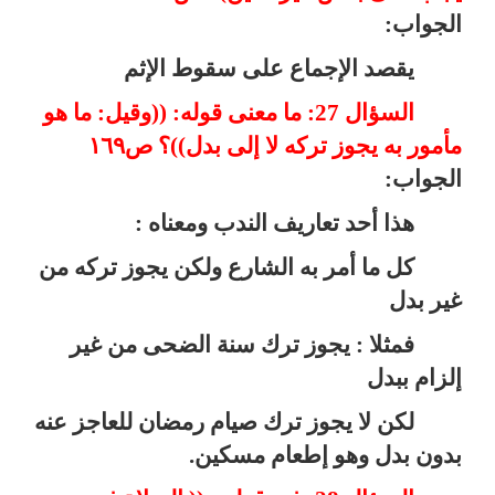
الجواب:
يقصد الإجماع على سقوط الإثم
السؤال 27: ما معنى قوله: ((وقيل: ما هو
مأمور به يجوز تركه لا إلى بدل))؟ ص١٦٩
الجواب:
هذا أحد تعاريف الندب ومعناه :
كل ما أمر به الشارع ولكن يجوز تركه من
غير بدل
فمثلا : يجوز ترك سنة الضحى من غير
إلزام ببدل
لكن لا يجوز ترك صيام رمضان للعاجز عنه
بدون بدل وهو إطعام مسكين.