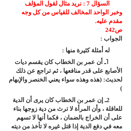
السؤال 7 : نريد مثال لقول المؤلف
وخبر الواحد المخالف للقياس من كل وجه
مقدم عليه.
ص242
الجواب :
له أمثلة كثيرة منها :
ـ أن
عمر بن الخطاب
كان يقسم ديات
1
الأصابع على قدر منافعها ، ثم تراجع عن ذلك
لحديث:
(هذه وهذه سواء يعني الخنصر والإبهام
)
2ـ إن
عمر بن الخطاب
كان يرى أن الدية
للعاقلة ، وأن المرأة لا ترث من دية زوجها بناء
على أن الخراج بالضمان ، فكما أنها لا تسهم
معه في دفع الدية إذا قتل غيره لا تأخذ من ديته