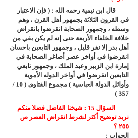
قال ابن تيمية رحمه الله : ( فإن الاعتبار
في القرون الثلاثة بجمهور أهل القرن ، وهم
وسطه ، وجمهور الصحابة انقرضوا بانقراض
خلافة الخلفاء الأربعة حتى إنه لم يكن بقي من
أهل بدر إلا نفر قليل ، وجمهور التابعين باحسان
انقرضوا في أواخر عصر أصاغر الصحابة في
إمارة ابن الزبير وعبد الملك ، وجمهور تابعي
التابعين انقرضوا في أواخر الدوله الأموية
وأوائل الدولة العباسية ) مجموع الفتاوى ( 10 /
)
357
السؤال 15 : شيخنا الفاضل فضلا منكم
نريد توضيح أكثر لشرط انقراض العصر ص
٢٥٥ ؟
الجواب :