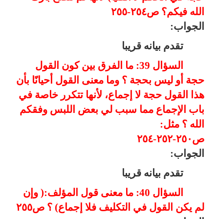
الله فيكم؟ ص٢٥٤-٢٥٥
الجواب:
تقدم بيانه قريبا
السؤال 39: ما الفرق بين كون القول
حجة أو ليس بحجة ؟ وما معنى القول أحيانًا بأن
هذا القول حجة لا إجماع، لأنها تتكرر خاصة في
باب الإجماع مما سبب لي بعض اللبس وفقكم
الله ؟ مثل:
ص٢٥٠-٢٥٢-٢٥٤
الجواب:
تقدم بيانه قريبا
السؤال 40: ما معنى قول المؤلف:( وإن
لم يكن القول في التكليف فلا إجماع) ؟ ص٢٥٥