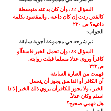
السؤال 22: وأن كان بدعته متوسطة
كالقدر. ردت إن كان داعيه . والمقصود بكلمة
داعيه؟ ص ٢٢٠
الجواب:
تم شرحه في مجموعة أجوبة سابقة
السؤال 23: وإن تحمل الخبر فاسقاًأو
كافراً وروى عدلا مسلما قبلت روايته.
ص٢٢٢
فهمت من العبارة السابقة
أن الكافر أو الفاسق يجوز أن يتحمل
الخبر ، ولا يجوز للكافرأن يروي ذلك الخبر إلااذا
اسلم وكان عدلاً.
هل فهمي صحيح؟
الجواب: