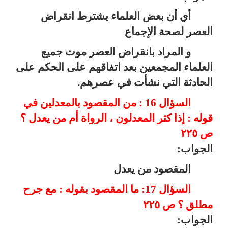
أي أن بعض العلماء يشترط انقراض
العصر لصحة الإجماع
و المراد بانقراض العصر موت جميع
العلماء المجمعين بعد اتفاقهم على الحكم على
الحادثة التي نشأت في عصرهم.
السؤال 16 : من المقصود بالمعدلين في
قوله : إذا كثر المعدلون ، الرواة أم من يعدل ؟
ص ٢٢٥
الجواب:
المقصود من يعدل
السؤال 17: ما المقصود بقوله : مع جرح
مطلق ؟ ص ٢٢٥
الجواب: