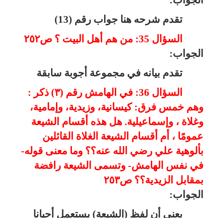
تقدم شرحه هنا جواب رقم (13)
السؤال 35: من هم أهل البيت ؟ ص٢٥٢
الجواب:
تقدم بيانه في مجموعة أجوبة سابقة
السؤال 36: في الهامش رقم (٣) ذكر :
وهم خمس فرق: كيسانية، وزيدية، وإمامية،
وغلاة ، وإسماعيلية. هل هذه أقسام الشيعة
عمومًا ، أم أقسام الشيعة الغلاة القائلين
بألوهية علي رضي الله عنه؟؟ وما معنى قوله-
في نفس الهامش- وتسمى الشيعة رافضة
بمقابل الزيدية؟؟ ص٢٥٣
الجواب:
يعني أن لفظ (الشيعة) يستعمل أحيانا