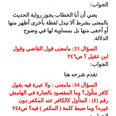
الجواب:
يعني أن أبا الخطاب يجوز رواية الحديث
بالمعنى بشرط ألا نبدل لفظة بأخرى أظهر منها
أو أخفى منها بل بمساوية لها في وضوح
الدلالة.
السؤال 33: مامعنى قول القاضي وقول
ابن عقيل ؟ ص٢٤٦
الجواب:
تقدم شرحه هنا
السؤال 34: مامعنى : ولا عبرة فيه بقول
كافر متأول؟ وما المقصود بالعبارة في الهامش
رقم (٤) : المتأول كالكافر عند المكفر دون
غيره؟ وما ضبط كلمة ( المكفر ) فيه؟ ص٢٤٨
الجواب: