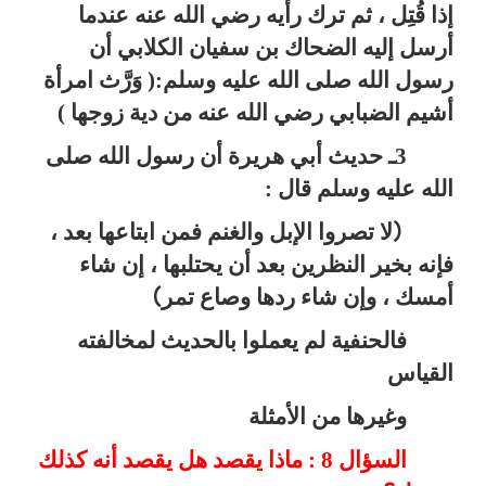
إذا قُتِل ، ثم ترك رأيه رضي الله عنه عندما
أرسل إليه
الضحاك بن سفيان الكلابي
أن
رسول الله صلى الله عليه وسلم:( وَرَّث امرأة
أشيم الضبابي رضي الله عنه من دية زوجها
)
3ـ حديث أبي هريرة
أن رسول الله صلى
الله عليه وسلم
قال :
لا تصروا الإبل والغنم فمن ابتاعها بعد ،
)
فإنه بخير النظرين بعد أن يحتلبها ، إن شاء
أمسك ، وإن شاء ردها وصاع تمر
(
فالحنفية
لم يعملوا بالحديث لمخالفته
القياس
وغيرها من الأمثلة
السؤال 8 : ماذا يقصد هل يقصد أنه كذلك