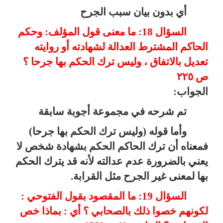
أي بدون بيان سبب الجرح
السؤال 18: ما معنى قول المؤلف: وحكم
الحاكم المشترط العدالة لشهادته أو روايته
تعديل بالاتفاق ، وليس ترك الحكم بها جرحا ؟
ص ٢٢٥
الجواب:
تم شرحه في مجموعة أجوبة سابقة
وأما قوله (وليس ترك الحكم بها جرحا)
فمعناه أن ترك الحاكم الحكم بشهادة شخص لا
يعني بالضرورة عدم عدالته لأنه قد يترك الحكم
بها لمعنى غير الجرح مثل القرابة.
السؤال 19: ما المقصود بقول الفتوحي :
لكونهم خصوا ذلك بالصحابي ؟ أي : بماذا خص