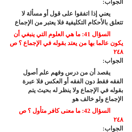
الجواب:
يعني إذا اتفقوا على قول أو مسألة لا
تتعلق بالأحكام التكليفية فلا يعتبر من الإجماع
السؤال 41: ما هي العلوم التي ينبغي أن
يكون عالما بها من يعتد بقوله في الإجماع ؟ ص
٢٤٨
الجواب:
يقصد أن من درس وفهم علم أصول
الفقه فقط دون الفقه أو العكس فلا عبرة
بقوله في الإجماع ولا ينظر له بحيث يتم
الإجماع ولو خالف هو
السؤال 42: ما معنى كافر متأول ؟ ص
٢٤٨
الجواب: