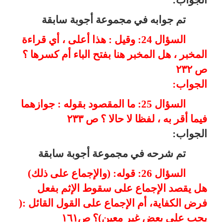
تم جوابه في مجموعة أجوبة سابقة
السؤال 24: وقيل : هذا أعلى ، أي قراءة
المخبر ، هل المخبر هنا بفتح الباء أم كسرها ؟
ص ٢٣٢
الجواب:
السؤال 25: ما المقصود بقوله : جوازهما
فيما أقر به ، لفظا لا حالا ؟ ص ٢٣٣
الجواب:
تم شرحه في مجموعة أجوبة سابقة
السؤال 26: قوله: (والإجماع على ذلك)
هل يقصد الإجماع على سقوط الإثم بفعل
فرض الكفاية، أم الإجماع على القول القائل :(
يجب على بعض غير معين)؟ ص١٦١