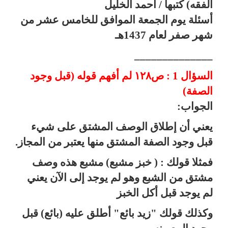
الفقه)
كتبها / أحمد الخليل
أسئلة يوم الجمعة الموافق للخامس عشر من
شهر صفر لعام 1437هـ
______________
السؤال 1 : ص١٢٨ لم أفهم قوله (قبل وجود
الصفة
(
الجواب
:
يعني أن إطلاق الوصف المشتق على شيء
قبل وجود الصفة المشتق منها يعتبر من المجاز.
فمثلا قولك : ( خبز مشبع) مشبع هذه وصف
مشتق من الشبع وهو لم يوجد إلى الآن يعني
لم يوجد قبل أكل الخبز
وكذلك قولك "زيد بائع" أطلق عليه (بائع) قبل