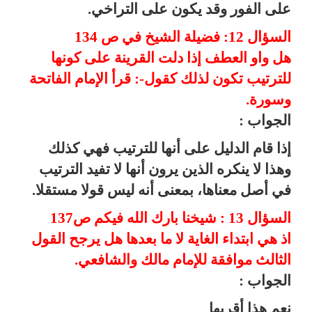
على الفور وقد يكون على التراخي.
السؤال 12: فضيلة الشيخ في ص 134
هل واو العطف إذا دلت القرينة على كونها
للترتيب تكون لذلك كقول-: قرأ الإمام الفاتحة
وسورة.
الجواب :
إذا قام الدليل على أنها للترتيب فهي كذلك
وهذا لا ينكره الذين يرون أنها لا تفيد الترتيب
في أصل معناها، بمعنى أنه ليس قولا مستقلا.
السؤال 13 : شيخنا بارك الله فيكم ص137
اذ هي ابتداء الغاية لا ما بعدها هل يرجح القول
الثالث موافقة للإمام مالك والشافعي.
الجواب :
نعم هذا أقربها