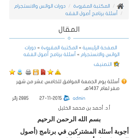
المكتبة المقروءة
دورات الواتس والانستجرام
أسئلة برنامج أصول الفقه
المقال
الصفحة الرئيسية
»
المكتبة المقروءة
»
دورات
الواتس والانستجرام
»
أسئلة برنامج أصول الفقه
التصنيف
أسئلة يوم الجمعة الموافق للخامس عشر من شهر
صفر لعام 1437هـ
admin
27-11-2015
2885
زائر
أ.د. أحمد بن محمد الخليل
بسم الله الرحمن الرحيم
أجوبة أسئلة
المشتركين في برنامج (أصول