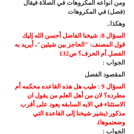
ومن أنواعه المكروهات في الصلاة فيقال
(فصل) في المكروهات
وهكذا..
السؤال 8: شيخنا الفاضل أحسن الله إليك
قول المصنف: "الحاجز بين شيئين"، أيريد به
الفصل أم الحرف؟ ص132
الجواب :
المقصود الفصل
السؤال 9 : طيب هل هذه القاعده محكمه أم
مطرده؟ لان من أهل العلم من يقول ان
الاستثناء في الايه السابقه يعود على أقرب
مذكور (يشير شيخنا إلى القاعدة التي
وضعتموها).
الجواب :