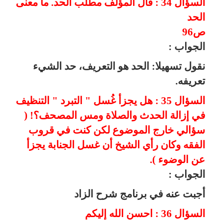
السؤال 34 : قال المؤلف مطلب الحد. ما معنى
الحد
ص96
الجواب :
نقول تسهيلا: الحد هو التعريف، حد الشيء
تعريفه.
السؤال 35 : هل يجزأ غُسل " التبرد " التنظيف
في إزالة الحدث والصلاة ومس المصحف؟! (
سؤالي خارج الموضوع لكن كنت في قروب
الفقه وكان رأي الشيخ أن غسل الجنابة يجزأ
عن الوضوء ).
الجواب :
أجبت عنه في برنامج شرح الزاد
السؤال 36 : احسن الله إليكم