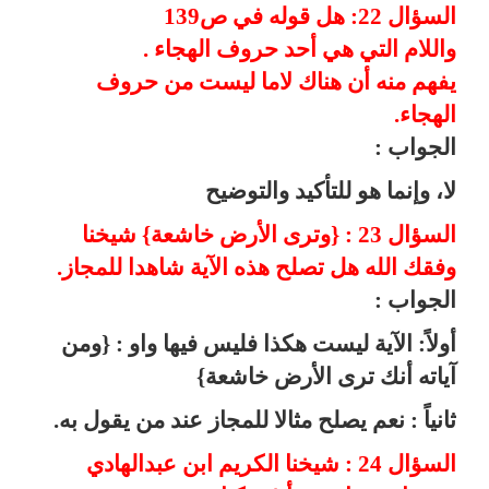
السؤال 22: هل قوله في ص139
واللام التي هي أحد حروف الهجاء .
يفهم منه أن هناك لاما ليست من حروف
الهجاء.
الجواب :
لا، وإنما هو للتأكيد والتوضيح
السؤال 23 : {وترى الأرض خاشعة} شيخنا
وفقك الله هل تصلح هذه الآية شاهدا للمجاز.
الجواب :
أولاً: الآية ليست هكذا فليس فيها واو : {ومن
آياته أنك ترى الأرض خاشعة}
ثانياً : نعم يصلح مثالا للمجاز عند من يقول به.
السؤال 24 : شيخنا الكريم ابن عبدالهادي