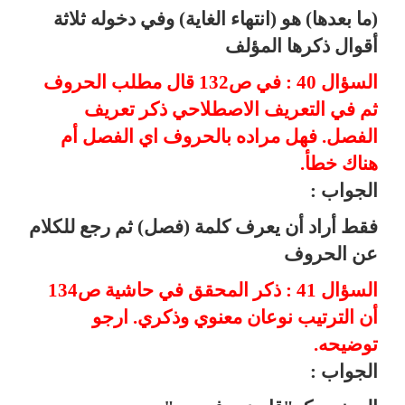
(ما بعدها) هو (انتهاء الغاية) وفي دخوله ثلاثة
أقوال ذكرها المؤلف
السؤال 40 : في ص132 قال مطلب الحروف
ثم في التعريف الاصطلاحي ذكر تعريف
الفصل. فهل مراده بالحروف اي الفصل أم
هناك خطأ.
الجواب :
فقط أراد أن يعرف كلمة (فصل) ثم رجع للكلام
عن الحروف
السؤال 41 : ذكر المحقق في حاشية ص134
أن الترتيب نوعان معنوي وذكري. ارجو
توضيحه.
الجواب :