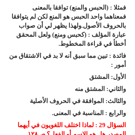
فمثلا : (الحبس والمنع) توافقا بالمعنى
فمعناهما واحد الحبس هو المنع لكن لم يتوافقا
بالحروف الأصول.ولهذا يظهر لي أن صواب
عبارة المؤلف : (كحبس ومنع) ولعل المحقق
أخطأ في قراءة المخطوط.
فائدة : تبين مما سبق أنه لا بد في الاشتقاق من
أمور :
الأول: المشتق
والثاني: المشتق منه
والثالث: الموافقة في الحروف الأصلية
والرابع : المناسبة في المعنى.
السؤال 29 : لماذا اختلف اللغويون في أيهما
المصدر هل هو الاسم أو الفعل؟ ص١٢٨