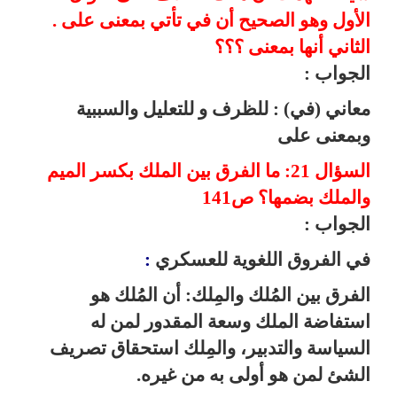
الأول وهو الصحيح أن في تأتي بمعنى على .
الثاني أنها بمعنى ؟؟؟
الجواب :
معاني (في) :
للظرف و للتعليل والسببية
وبمعنى على
السؤال 21: ما الفرق بين الملك بكسر الميم
والملك بضمها؟ ص141
الجواب :
في الفروق اللغوية
للعسكري
:
الفرق بين المُلك والمِلك: أن المُلك هو
استفاضة الملك وسعة المقدور لمن له
السياسة والتدبير، والمِلك استحقاق تصريف
الشئ لمن هو أولى به من غيره
.