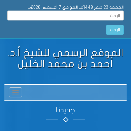
الجمعة 23 صفر 1448هـ الموافق 7 أغسطس 2026م
البحث
الموقع الرسمي للشيخ أ.د.
أحمد بن محمد الخليل
Toggle
vigation
جديدنا