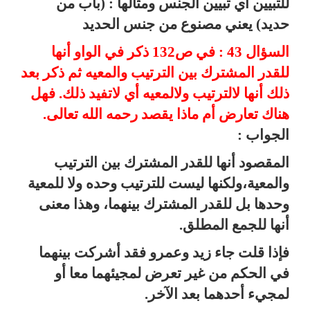
للتبيين أي تبيين الجنس ومثالها : (باب من
حديد) يعني مصنوع من جنس الحديد
السؤال 43 : في ص132 ذكر في الواو أنها
للقدر المشترك بين الترتيب والمعيه ثم ذكر بعد
ذلك أنها لالترتيب ولالمعيه أي لاتفيد ذلك. فهل
هناك تعارض أم ماذا يقصد رحمه الله تعالى.
الجواب :
المقصود أنها للقدر المشترك بين الترتيب
والمعية،ولكنها ليست للترتيب وحده ولا للمعية
وحدها بل للقدر المشترك بينهما، وهذا معنى
أنها للجمع المطلق.
فإذا قلت جاء زيد وعمرو فقد أشركت بينهما
في الحكم من غير تعرض لمجيئهما معا أو
لمجيء أحدهما بعد الآخر.