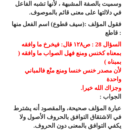
وسميت بالصفة المشبهة ، لأنها تشبه الفاعل
في دلالتها على معنى قائم
بالموصوف.
فقول المؤلف :(سيف قطوع) اسم الفعل منها
:
قاطع
السؤال 28 : ص١٢٨ قال: فيخرخ ما وافقه
بمعناه كخنس ومنع فهل الصواب ما وافقه (
بمبناه )
لأن مصدر خنس خنسا ومنع منْع فالمباني
واحدة
وجزاك الله خيرا.
الجواب :
عبارة المؤلف صحيحة، والمقصود أنه يشترط
في الاشتقاق التوافق بالحروف الأصول ولا
يكفي التوافق بالمعنى دون الحروف.