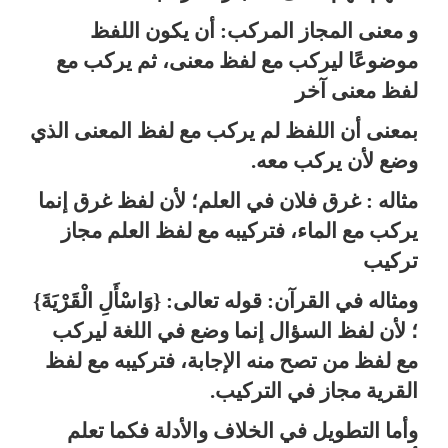
و معنى المجاز المركب: أن يكون اللفظ
موضوعًا ليركب مع لفظ معنى، ثم يركب مع
لفظ معنى آخر
بمعنى أن اللفظ لم يركب مع لفظ المعنى الذي
وضع لأن يركب معه.
مثاله : غرق فلان في العلم؛ لأن لفظ غرق إنما
يركب مع الماء، فتركيبه مع لفظ العلم مجاز
تركيب
ومثاله في القرآن: قوله تعالى: {وَاسْأَلِ الْقَرْيَةَ}
؛ لأن لفظ السؤال إنما وضع في اللغة ليركب
مع لفظ من تصح منه الإجابة، فتركيبه مع لفظ
القرية مجاز في التركيب.
وأما التطويل في الخلاف والأدلة فكما تعلم