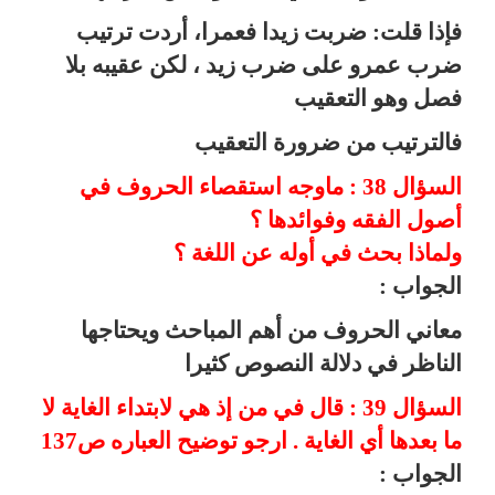
فإذا قلت: ضربت زيدا فعمرا، أردت ترتيب
ضرب عمرو على ضرب زيد ، لكن عقيبه بلا
فصل وهو التعقيب
فالترتيب من ضرورة التعقيب
السؤال 38 : ماوجه استقصاء الحروف في
أصول الفقه وفوائدها ؟
ولماذا بحث في أوله عن اللغة ؟
الجواب :
معاني الحروف من أهم المباحث ويحتاجها
الناظر في دلالة النصوص كثيرا
السؤال 39 : قال في من إذ هي لابتداء الغاية لا
ما بعدها أي الغاية . ارجو توضيح العباره ص137
الجواب :