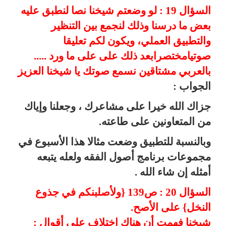
السؤال 19 : لو وضعتم شيخنا نصا لنطبق عليه
بعض ما درسنا وذلك لنجمع بين التنظير
والتطبيق العملي، ويكون لكم تعليقا
صوتيامختصرابعد ذلك على على ما ورد .....
بالعربي مشتاقين نسمع صوتك يا شيخنا العزيز
الجواب :
جزاك الله خيرا على مشاعرك ، وجعلنا وإياك
من المتعاونين على طاعته.
وبالنسبة للتطبيق وضعت مثالا هذا الأسبوع في
مجموعات برنامج أصول الفقه ولعله يتبعه
أمثله إن شاء الله .
السؤال 20 : ص139 {ولأصلبنكم في جذوع
النخل} على الأصح.
شيخنا فهمت أن هناك اختلاف على أقوال :