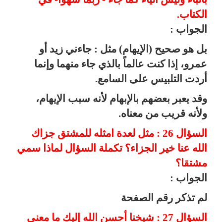
الكتاب.
الجواب :
بل هو صحيح
(الإيهام) مثل : جاءني زيد أو
عمرو، إذا كنت عالماً بالذي جاء منهما وإنما
أردت التلبيس على السامع.
وقد يعبر بعضهم بالإبهام لأنه سبب الإيهام،
ولأنه قريب من معناه.
السؤال 26 : مثل لعدة امثله للمشتق جزاك
الله عنا خير الجزاء؟ تكملة السؤال لماذا سمي
مشتقا؟
الجواب :
لم تذكر رقم الصفحة
السؤال 27 : شيخنا أحسن الله إليك ما معنى