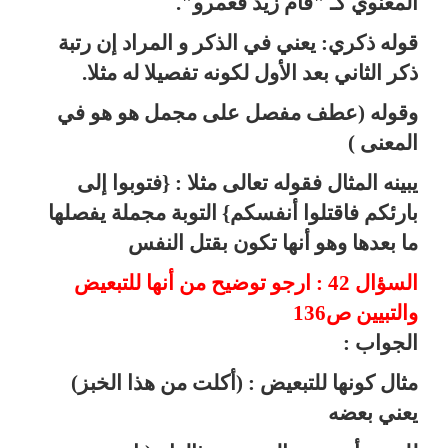
المعنوي كـ "قام زيد فعمرو".
قوله ذكري: يعني في الذكر و المراد إن رتبة
ذكر الثاني بعد الأول لكونه تفصيلا له مثلا.
وقوله (عطف مفصل على مجمل هو هو في
المعنى )
يبينه المثال فقوله تعالى مثلا : {فتوبوا إلى
بارئكم فاقتلوا أنفسكم} التوبة مجملة يفصلها
ما بعدها وهو أنها تكون بقتل النفس
السؤال 42 : ارجو توضيح من أنها للتبعيض
والتبيين ص136
الجواب :
مثال كونها للتبعيض : (أكلت من هذا الخبز)
يعني بعضه