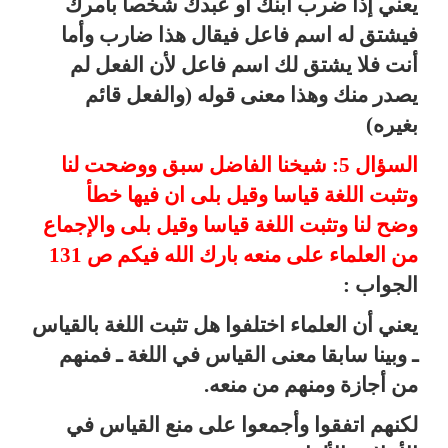
يعني إذا ضرب ابنك أو عبدك شخصا بأمرك
فيشتق له اسم فاعل فيقال هذا ضارب وأما
أنت فلا يشتق لك اسم فاعل لأن الفعل لم
يصدر منك وهذا معنى قوله (والفعل قائم
بغيره)
السؤال 5: شيخنا الفاضل سبق ووضحت لنا
وتثبت اللغة قياسا وقيل بلى ان فيها خطأ
وضح لنا وتثبت اللغة قياسا وقيل بلى والإجماع
من العلماء على منعه بارك الله فيكم ص 131
الجواب :
يعني أن العلماء اختلفوا هل تثبت اللغة بالقياس
ـ وبينا سابقا معنى القياس في اللغة ـ فمنهم
من أجازة ومنهم من منعه.
لكنهم اتفقوا وأجمعوا على منع القياس في