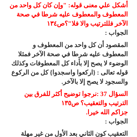
أشكل علي معنى قوله: "وإن كان كل واحد من
المعطوف والمعطوف عليه شرطا في صحة
الآخر فللترتيب والا فلا"؟ص١٣٤
الجواب :
المقصود أن كل واحد من المعطوف و
المعطوف عليه شرطا في صحة الآخر فمثلا
الوضوء لا يصح إلا بأداء كل المعطوفات وكذلك
قوله تعالى : {اركعوا واسجدوا} كل من الركوع
والسجود لا يصح إلا بالآخر.
السؤال 37 :نرجوا توضيح أكثر للفرق بين
الترتيب والتعقيب؟ ص١٣٥
جزاكم الله خيرا.
الجواب :
التعقيب كون الثاني بعد الأول من غير مهلة