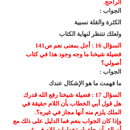
الراحج.
الجواب :
الكثرة والقلة نسبية
ولعلك تنتظر لنهاية الكتاب
السؤال 16 : أجل بمعنى نعم ص141
فضيلة شيخنا ما وجه وجود هذا في كتاب
أصولي؟
الجواب :
ما فهمت ما هو الإشكال عندك
السؤال 17 : فضيلة شيخنا رفع الله قدرك
هل قول أبي الخطاب بأن اللام حقيقة في
الملك يلزم منه أنها مجاز في غيره؟.
وإذا كان الجواب بنعم فما الدليل على ذلك مع
أن القرآن جاء باستخدامات للام في غير