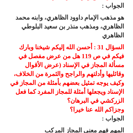
الجواب :
هو مذهب الإمام داوود الظاهري، وابنه محمد
الظاهري، ومذهب منذر بن سعيد البلوطي
الظاهري
السؤال 31 : أحسن الله إليكم شيخنا وبارك
فيكم في ص 119 هل من عرض مفصل في
مسألة المجاز في الإسناد (عرض الأقوال
وقائليها وأدلتهم والراجح والثمرة من الخلاف،
وكيف يوجه تمثيل بعضهم بأمثلة من المجاز في
الإسناد ويجعلها أمثلة للمجاز المفرد كما فعل
الزركشي في البرهان؟
وجزاكم الله عنا خيرا؟
الجواب :
المهم فهم معنى المجاز المركب