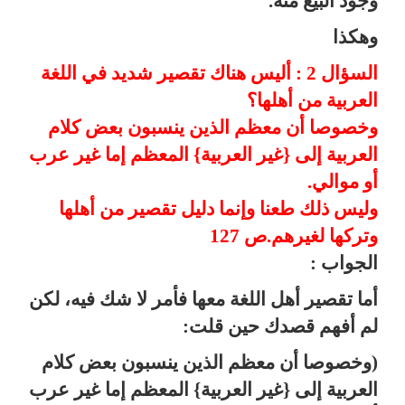
وجود البيع منه.
وهكذا
السؤال 2 : أليس هناك تقصير شديد في اللغة
العربية من أهلها؟
وخصوصا أن معظم الذين ينسبون بعض كلام
العربية إلى {غير العربية} المعظم إما غير عرب
أو موالي.
وليس ذلك طعنا وإنما دليل تقصير من أهلها
وتركها لغيرهم.ص 127
الجواب :
أما تقصير أهل اللغة معها فأمر لا شك فيه، لكن
لم أفهم قصدك حين قلت:
(وخصوصا أن معظم الذين ينسبون بعض كلام
العربية إلى {غير العربية} المعظم إما غير عرب